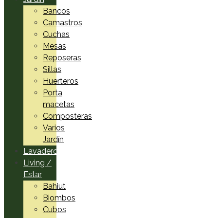
Bancos
Camastros
Cuchas
Mesas
Reposeras
Sillas
Huerteros
Porta
macetas
Composteras
Varios
Jardín
Lavadero
Living /
Estar
Bahiut
Biombos
Cubos