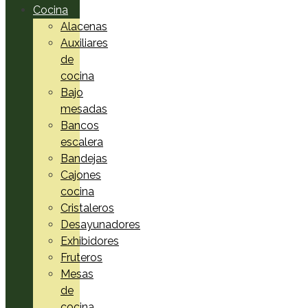
Cocina
Alacenas
Auxiliares
de
cocina
Bajo
mesadas
Bancos
escalera
Bandejas
Cajones
cocina
Cristaleros
Desayunadores
Exhibidores
Fruteros
Mesas
de
cocina