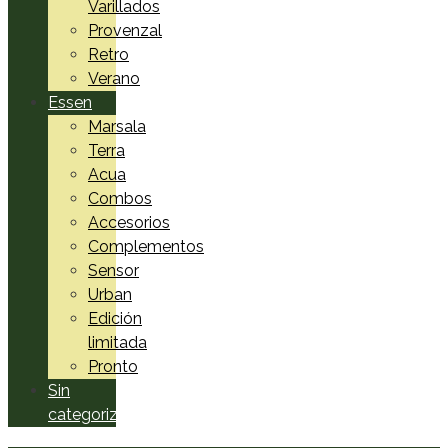
Varillados
Provenzal
Retro
Verano
Essen
Marsala
Terra
Acua
Combos
Accesorios
Complementos
Sensor
Urban
Edición
limitada
Pronto
Sin
categorizar