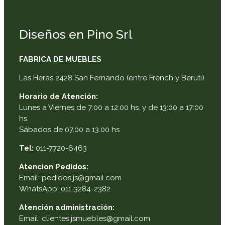
Diseños en Pino Srl
FABRICA DE MUEBLES
Las Heras 2428 San Fernando (entre French y Beruti)
Horario de Atención:
Lunes a Viernes de 7:00 a 12:00 hs. y de 13:00 a 17:00
hs.
Sábados de 07.00 a 13.00 hs
Tel:
011-7720-6463
Atencion Pedidos:
Email: pedidos.js@gmail.com
WhatsApp: 011-3284-2382
Atención administración:
Email: clientes.jsmuebles@gmail.com