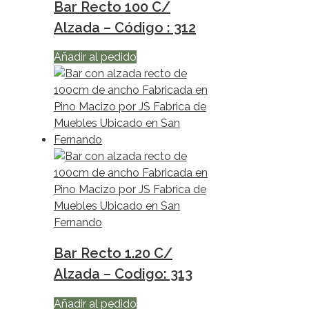
Bar Recto 100 C/
Alzada – Código : 312
Añadir al pedido
Bar Recto 1.20 C/
Alzada – Codigo: 313
Añadir al pedido