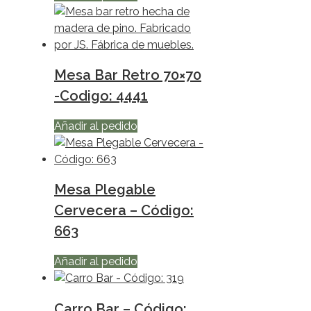
Mesa Bar Retro 70×70
-Codigo: 4441
Añadir al pedido
Mesa Plegable
Cervecera – Código:
663
Añadir al pedido
Carro Bar – Código: