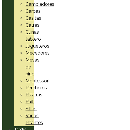
Cambiadores
Carpas
Casitas
Catres
Cunas
tablero
Jugueteros
Mecedores
Mesas
de
niño
Montessori
Percheros
Pizarras
Puff
Sillas
Varios
Infantes
Jardín