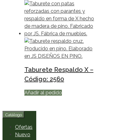
Taburete Respaldo X –
Código: 2560
Añadir al pedido
Catálogo
Ofertas
Nuevo