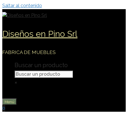
Saltar al contenido
Diseños en Pino Srl
FABRICA DE MUEBLES
Buscar un producto
×
Menú
0