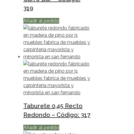
319
Añadir al pedido
Taburete 0,45 Recto
Redondo – Código: 317
Añadir al pedido