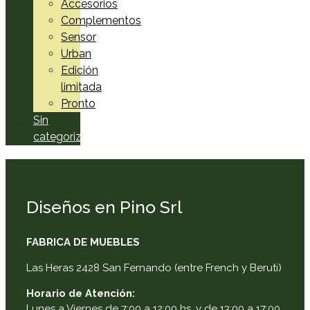
Accesorios
Complementos
Sensor
Urban
Edición
limitada
Pronto
Sin
categorizar
Diseños en Pino Srl
FABRICA DE MUEBLES
Las Heras 2428 San Fernando (entre French y Beruti)
Horario de Atención:
Lunes a Viernes de 7:00 a 12:00 hs. y de 13:00 a 17:00