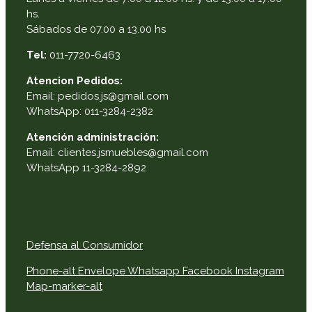
hs.
Sábados de 07.00 a 13.00 hs
Tel:
011-7720-6463
Atencion Pedidos:
Email: pedidos.js@gmail.com
WhatsApp: 011-3284-2382
Atención administración:
Email: clientes.jsmuebles@gmail.com
WhatsApp 11-3284-2892
Defensa al Consumidor
Phone-alt
Envelope
Whatsapp
Facebook
Instagram
Map-marker-alt