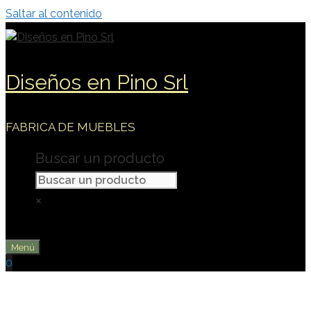
Saltar al contenido
Diseños en Pino Srl
FABRICA DE MUEBLES
Buscar un producto
×
Menú
0