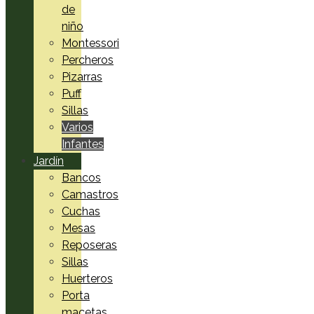
de
niño
Montessori
Percheros
Pizarras
Puff
Sillas
Varios
Infantes
Jardín
Bancos
Camastros
Cuchas
Mesas
Reposeras
Sillas
Huerteros
Porta
macetas