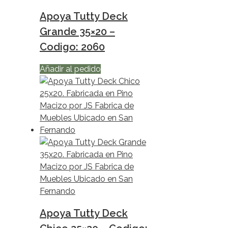
Apoya Tutty Deck
Grande 35×20 –
Codigo: 2060
Añadir al pedido
Apoya Tutty Deck