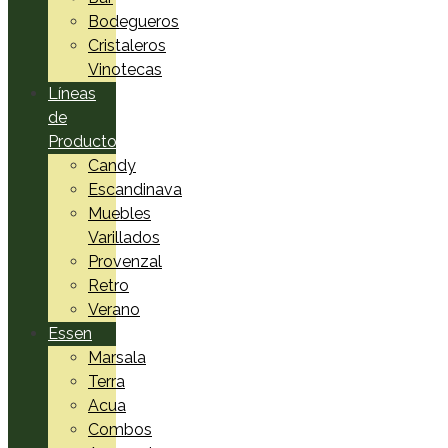
Bodegueros
Cristaleros
Vinotecas
Líneas
de
Productos
Candy
Escandinava
Muebles
Varillados
Provenzal
Retro
Verano
Essen
Marsala
Terra
Acua
Combos