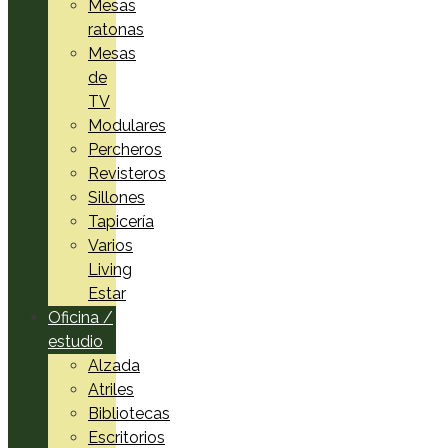
Mesas
ratonas
Mesas
de
TV
Modulares
Percheros
Revisteros
Sillones
Tapicería
Varios
Living
Estar
Oficina /
estudio
Alzada
Atriles
Bibliotecas
Escritorios