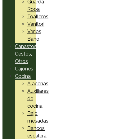
Guarda
Ropa
Toalleros
Vanitori
Varios
Baño
Canastos,
Cestos,
Otros
Cajones
Cocina
Alacenas
Auxiliares
de
cocina
Bajo
mesadas
Bancos
escalera