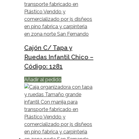
Cajón C/ Tapa y
Ruedas Infantil Chico –
Código: 1281
Añadir al pedido