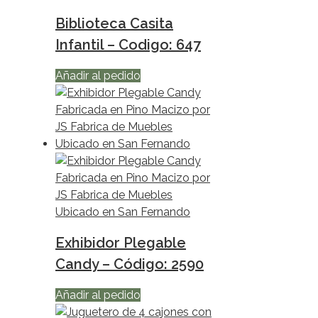
Biblioteca Casita
Infantil – Codigo: 647
Añadir al pedido
Exhibidor Plegable
Candy – Código: 2590
Añadir al pedido