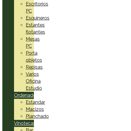
Escritorios
PC
Esquineros
Estantes
flotantes
Mesas
PC
Porta
objetos
Repisas
Varios
Oficina
Estudio
Ordenadores
Estandar
Macizos
Planchado
Vinotecas
Bar