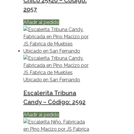
Chico 25×20 – Codigo:
2057
Añadir al pedido
Escalerita Tribuna
Candy – Código: 2592
Añadir al pedido