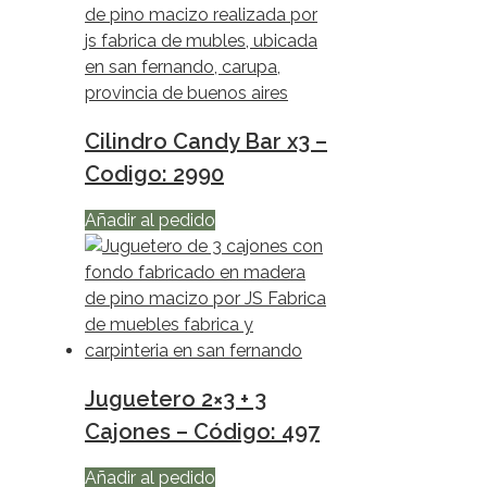
Cilindro Candy Bar x3 –
Codigo: 2990
Añadir al pedido
Juguetero 2×3 + 3
Cajones – Código: 497
Añadir al pedido