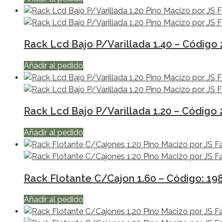
Rack Lcd Bajo P/Varillada 1.40 – Código
Añadir al pedido
Rack Lcd Bajo P/Varillada 1.20 – Código 
Añadir al pedido
Rack Flotante C/Cajon 1.60 – Código: 19
Añadir al pedido