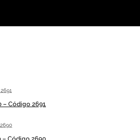
0 – Código 2691
0 – Código 2690