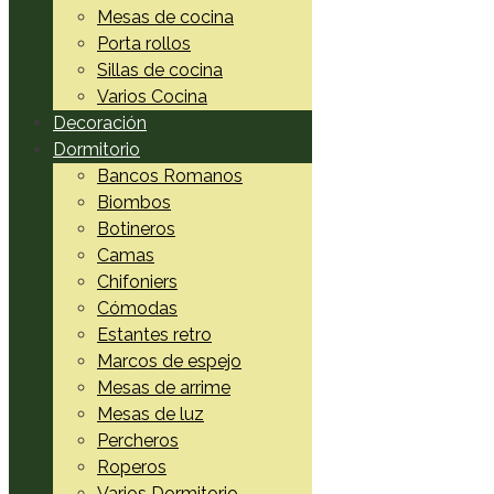
Mesas de cocina
Porta rollos
Sillas de cocina
Varios Cocina
Decoración
Dormitorio
Bancos Romanos
Biombos
Botineros
Camas
Chifoniers
Cómodas
Estantes retro
Marcos de espejo
Mesas de arrime
Mesas de luz
Percheros
Roperos
Varios Dormitorio