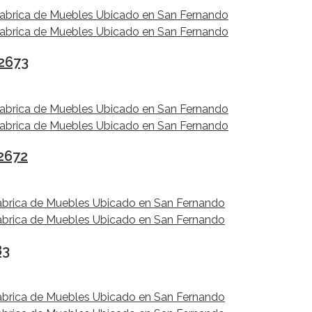
 2673
2672
83