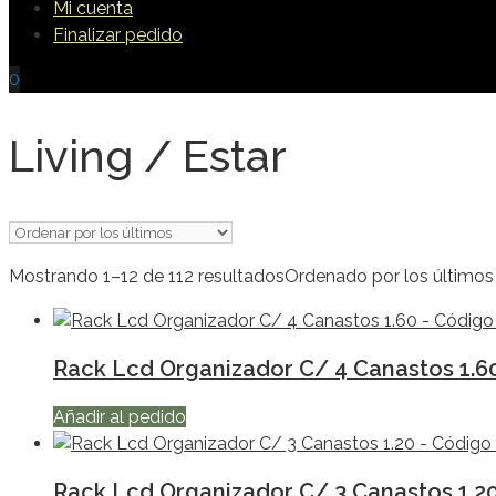
Mi cuenta
Finalizar pedido
0
Living / Estar
Mostrando 1–12 de 112 resultados
Ordenado por los últimos
Rack Lcd Organizador C/ 4 Canastos 1.6
Añadir al pedido
Rack Lcd Organizador C/ 3 Canastos 1.2