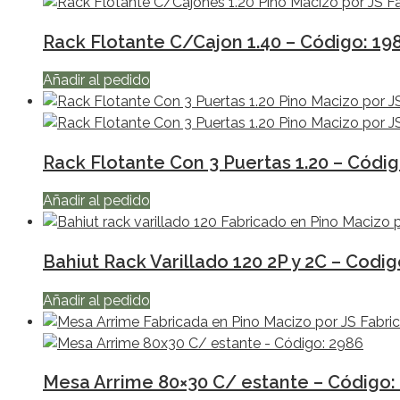
Rack Flotante C/Cajon 1.40 – Código: 19
Añadir al pedido
Rack Flotante Con 3 Puertas 1.20 – Códig
Añadir al pedido
Bahiut Rack Varillado 120 2P y 2C – Codig
Añadir al pedido
Mesa Arrime 80×30 C/ estante – Código: