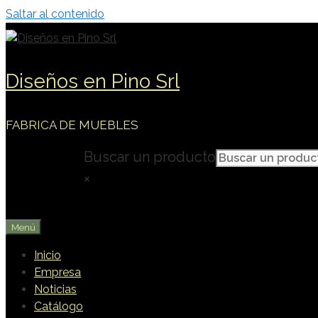
Saltar al contenido
Diseños en Pino Srl
FABRICA DE MUEBLES
Buscar un producto
×
Menú
Inicio
Empresa
Noticias
Catálogo