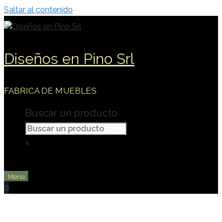
Saltar al contenido
Diseños en Pino Srl
FABRICA DE MUEBLES
Buscar un producto
×
Menú
0