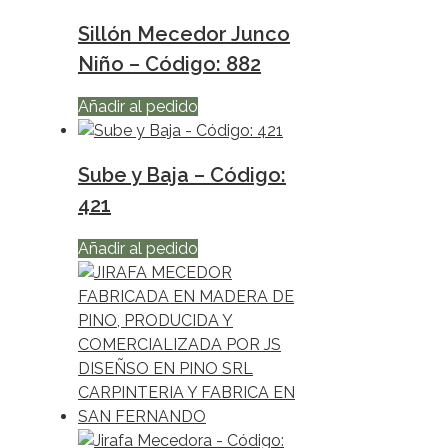
Sillón Mecedor Junco
Niño – Código: 882
Añadir al pedido
Sube y Baja – Código:
421
Añadir al pedido