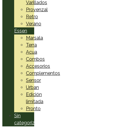
Varillados
Provenzal
Retro
Verano
Essen
Marsala
Terra
Acua
Combos
Accesorios
Complementos
Sensor
Urban
Edición
limitada
Pronto
Sin
categorizar