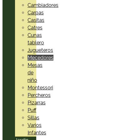
Cambiadores
Carpas
Casitas
Catres
Cunas
tablero
Jugueteros
Mecedores
Mesas
de
niño
Montessori
Percheros
Pizarras
Puff
Sillas
Varios
Infantes