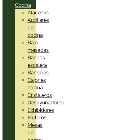
Cocina
Alacenas
Auxiliares
de
cocina
Bajo
mesadas
Bancos
escalera
Bandejas
Cajones
cocina
Cristaleros
Desayunadores
Exhibidores
Fruteros
Mesas
de