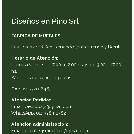
Diseños en Pino Srl
FABRICA DE MUEBLES
Las Heras 2428 San Fernando (entre French y Beruti)
Horario de Atención:
Lunes a Viernes de 7:00 a 12:00 hs. y de 13:00 a 17:00
hs.
Sábados de 07.00 a 13.00 hs
Tel:
011-7720-6463
Atencion Pedidos:
Email: pedidos.js@gmail.com
WhatsApp: 011-3284-2382
Atención administración:
Email: clientes.jsmuebles@gmail.com