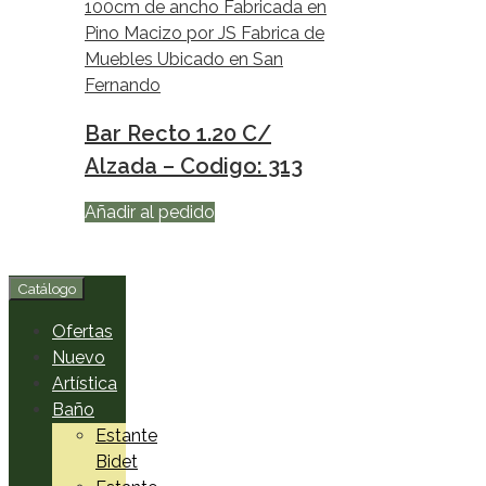
Bar Recto 1.20 C/
Alzada – Codigo: 313
Añadir al pedido
Catálogo
Ofertas
Nuevo
Artística
Baño
Estante
Bidet