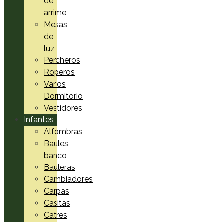
de
arrime
Mesas
de
luz
Percheros
Roperos
Varios
Dormitorio
Vestidores
Infantes
Alfombras
Baúles
banco
Bauleras
Cambiadores
Carpas
Casitas
Catres