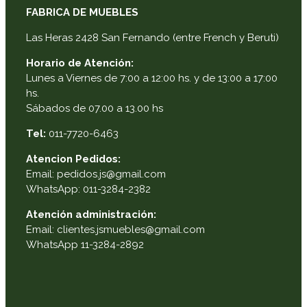
FABRICA DE MUEBLES
Las Heras 2428 San Fernando (entre French y Beruti)
Horario de Atención:
Lunes a Viernes de 7:00 a 12:00 hs. y de 13:00 a 17:00
hs.
Sábados de 07.00 a 13.00 hs
Tel:
011-7720-6463
Atencion Pedidos:
Email: pedidos.js@gmail.com
WhatsApp: 011-3284-2382
Atención administración:
Email: clientes.jsmuebles@gmail.com
WhatsApp 11-3284-2892