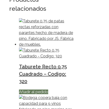
relacionados
Taburete Recto 0.75
Cuadrado – Codigo:
320
Añadir al pedido