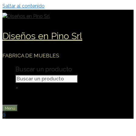
Saltar al contenido
Diseños en Pino Srl
FABRICA DE MUEBLES
Buscar un producto
×
Menú
0