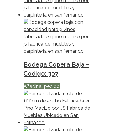
Bodega Copera Baja –
Código: 307
Añadir al pedido