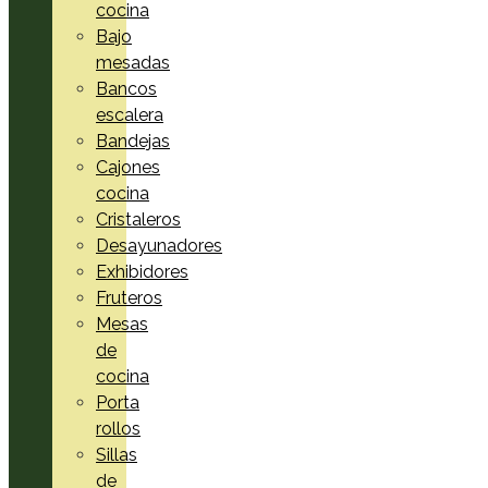
cocina
Bajo
mesadas
Bancos
escalera
Bandejas
Cajones
cocina
Cristaleros
Desayunadores
Exhibidores
Fruteros
Mesas
de
cocina
Porta
rollos
Sillas
de