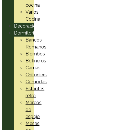
cocina
Varios
Cocina
Decoración
Dormitorio
Bancos
Romanos
Biombos
Botineros
Camas
Chifoniers
Cómodas
Estantes
retro
Marcos
de
espejo
Mesas