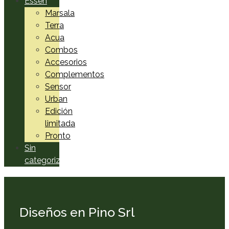
Essen
Marsala
Terra
Acua
Combos
Accesorios
Complementos
Sensor
Urban
Edición
limitada
Pronto
Sin
categorizar
Diseños en Pino Srl