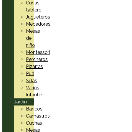
Cunas
tablero
Jugueteros
Mecedores
Mesas
de
niño
Montessori
Percheros
Pizarras
Puff
Sillas
Varios
Infantes
Jardín
Bancos
Camastros
Cuchas
Mesas