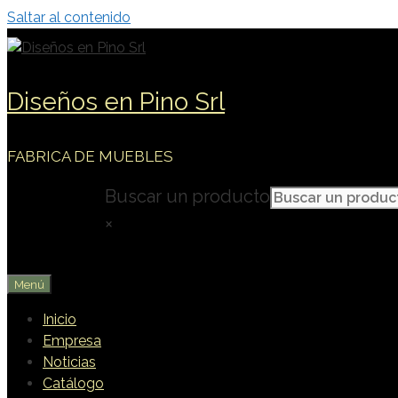
Saltar al contenido
Diseños en Pino Srl
FABRICA DE MUEBLES
Buscar un producto
×
Menú
Inicio
Empresa
Noticias
Catálogo