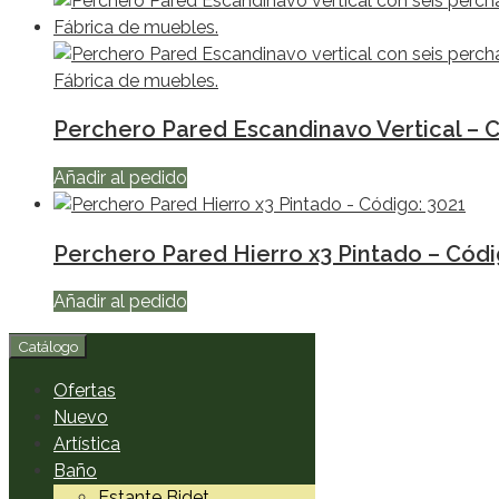
Perchero Pared Escandinavo Vertical – 
Añadir al pedido
Perchero Pared Hierro x3 Pintado – Códi
Añadir al pedido
Catálogo
Ofertas
Nuevo
Artística
Baño
Estante Bidet