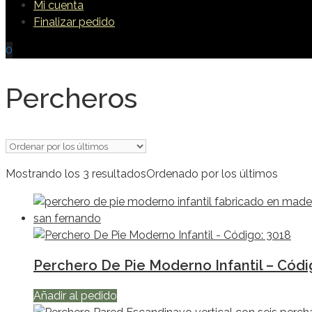
Mi cuenta
Finalizar pedido
0
Percheros
Mostrando los 3 resultados
Ordenado por los últimos
Perchero De Pie Moderno Infantil – Códi
Añadir al pedido