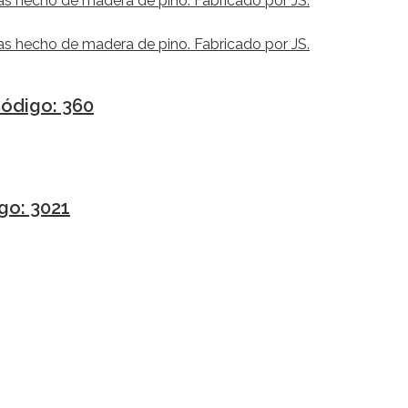
Código: 360
go: 3021