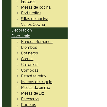
Fruteros
Mesas de cocina
Porta rollos
Sillas de cocina
Varios Cocina
Decoración
Dormitorio
Bancos Romanos
Biombos
Botineros
Camas
Chifoniers
Cómodas
Estantes retro
Marcos de espejo
Mesas de arrime
Mesas de luz
Percheros
Roperos