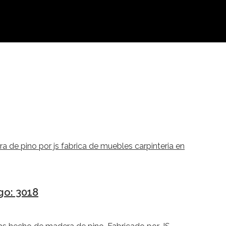
go: 3018