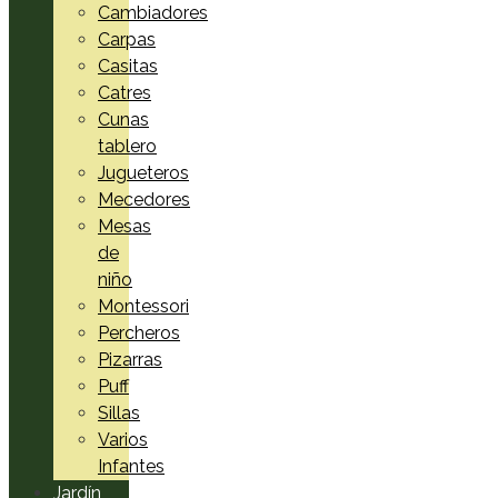
Cambiadores
Carpas
Casitas
Catres
Cunas
tablero
Jugueteros
Mecedores
Mesas
de
niño
Montessori
Percheros
Pizarras
Puff
Sillas
Varios
Infantes
Jardín