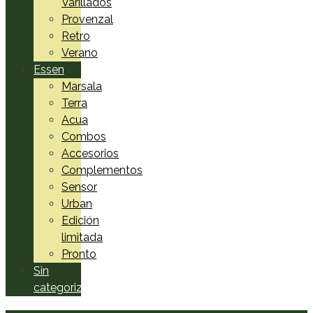
Varillados
Provenzal
Retro
Verano
Essen
Marsala
Terra
Acua
Combos
Accesorios
Complementos
Sensor
Urban
Edición
limitada
Pronto
Sin
categorizar