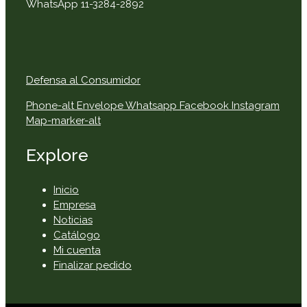
WhatsApp 11-3284-2892
Defensa al Consumidor
Phone-alt
Envelope
Whatsapp
Facebook
Instagram
Map-marker-alt
Explore
Inicio
Empresa
Noticias
Catálogo
Mi cuenta
Finalizar pedido