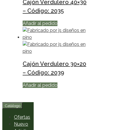
Cajón Verdulero 40×30
– Código: 2035
Añadir al pedido
Cajón Verdulero 30×20
– Código: 2039
Añadir al pedido
Catálogo
Ofertas
Nuevo