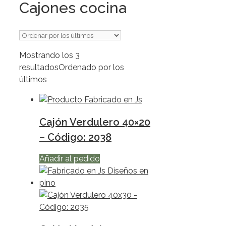
Cajones cocina
Mostrando los 3
resultados
Ordenado por los
últimos
Cajón Verdulero 40×20
– Código: 2038
Añadir al pedido