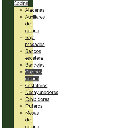
Cocina
Alacenas
Auxiliares
de
cocina
Bajo
mesadas
Bancos
escalera
Bandejas
Cajones
cocina
Cristaleros
Desayunadores
Exhibidores
Fruteros
Mesas
de
cocina