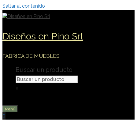
Saltar al contenido
Diseños en Pino Srl
FABRICA DE MUEBLES
Buscar un producto
×
Menú
0