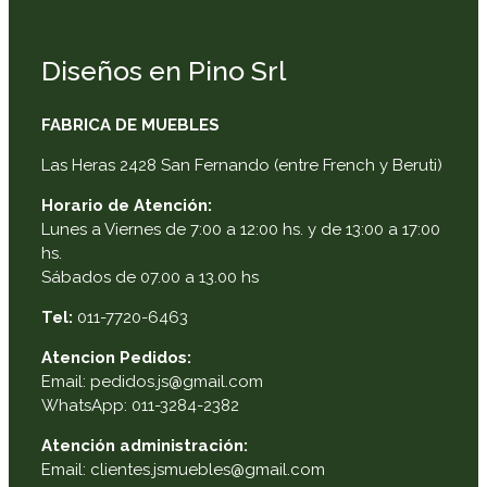
Diseños en Pino Srl
FABRICA DE MUEBLES
Las Heras 2428 San Fernando (entre French y Beruti)
Horario de Atención:
Lunes a Viernes de 7:00 a 12:00 hs. y de 13:00 a 17:00
hs.
Sábados de 07.00 a 13.00 hs
Tel:
011-7720-6463
Atencion Pedidos:
Email: pedidos.js@gmail.com
WhatsApp: 011-3284-2382
Atención administración:
Email: clientes.jsmuebles@gmail.com