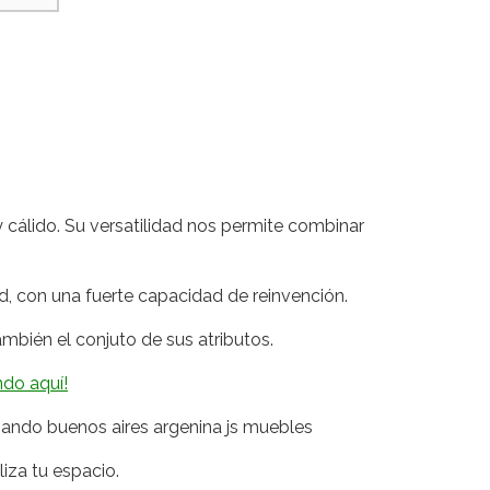
 cálido. Su versatilidad nos permite combinar
d, con una fuerte capacidad de reinvención.
bién el conjuto de sus atributos.
ndo aquí!
iza tu espacio.