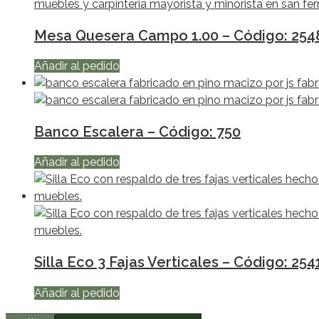
Mesa Quesera Campo 1.00 – Código: 254
Añadir al pedido
Banco Escalera – Código: 750
Añadir al pedido
Silla Eco 3 Fajas Verticales – Código: 254
Añadir al pedido