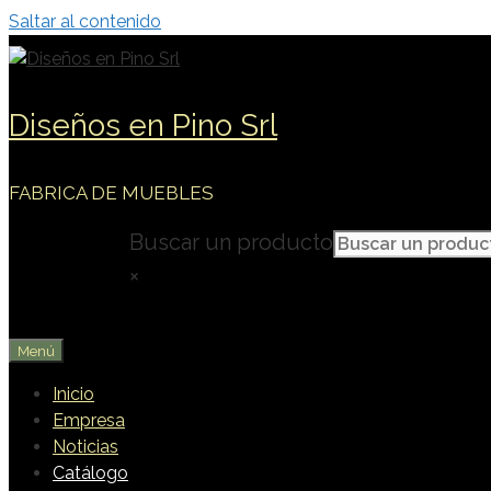
Saltar al contenido
Diseños en Pino Srl
FABRICA DE MUEBLES
Buscar un producto
×
Menú
Inicio
Empresa
Noticias
Catálogo