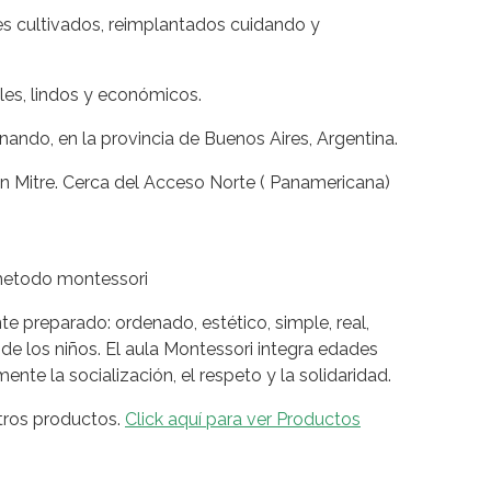
les cultivados, reimplantados cuidando y
les, lindos y económicos.
ando, en la provincia de Buenos Aires, Argentina.
n Mitre. Cerca del Acceso Norte ( Panamericana)
e preparado: ordenado, estético, simple, real,
de los niños. El aula Montessori integra edades
te la socialización, el respeto y la solidaridad.
tros productos.
Click aquí para ver Productos