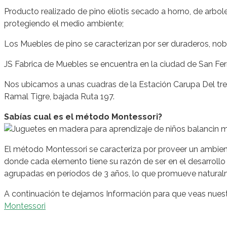
Producto realizado de pino eliotis secado a horno, de arbo
protegiendo el medio ambiente;
Los Muebles de pino se caracterizan por ser duraderos, nob
JS Fabrica de Muebles se encuentra en la ciudad de San Fern
Nos ubicamos a unas cuadras de la Estación Carupa Del tre
Ramal Tigre, bajada Ruta 197.
Sabías cual es el método Montessori?
El método Montessori se caracteriza por proveer un ambient
donde cada elemento tiene su razón de ser en el desarrollo 
agrupadas en períodos de 3 años, lo que promueve naturalmen
A continuación te dejamos Información para que veas nues
Montessori