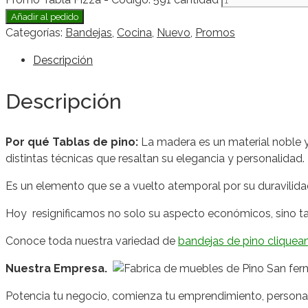
Añadir al pedido
Categorías:
Bandejas
,
Cocina
,
Nuevo
,
Promos
Descripción
Descripción
Por qué Tablas de pino:
La madera es un material noble y
distintas técnicas que resaltan su elegancia y personalidad.
Es un elemento que se a vuelto atemporal por su duravilida
Hoy resignificamos no solo su aspecto económicos, sino tam
Conoce toda nuestra variedad de
bandejas de pino cliquea
Nuestra Empresa.
Potencia tu negocio, comienza tu emprendimiento, personal