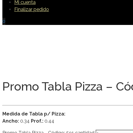
Mi cuenta
Finalizar pedido
0
Promo Tabla Pizza – Có
Medida de Tabla p/ Pizza:
Ancho:
0.34
Prof.:
0.44
Promo Tabla Pizza - Código: 591 cantidad