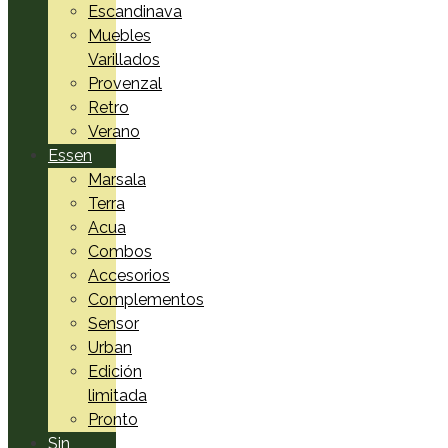
Escandinava
Muebles
Varillados
Provenzal
Retro
Verano
Essen
Marsala
Terra
Acua
Combos
Accesorios
Complementos
Sensor
Urban
Edición
limitada
Pronto
Sin