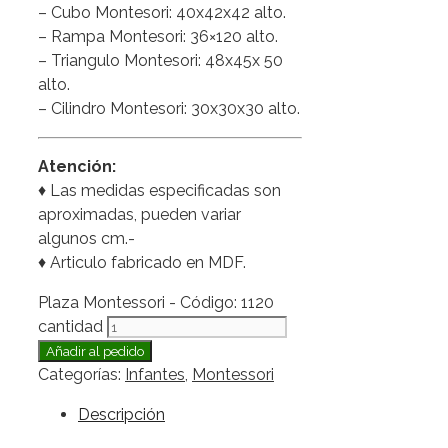
– Cubo Montesori: 40x42x42 alto.
– Rampa Montesori: 36×120 alto.
– Triangulo Montesori: 48x45x 50
alto.
– Cilindro Montesori: 30x30x30 alto.
Atención:
♦ Las medidas especificadas son
aproximadas, pueden variar
algunos cm.-
♦ Articulo fabricado en MDF.
Plaza Montessori - Código: 1120
cantidad
Añadir al pedido
Categorías:
Infantes
,
Montessori
Descripción