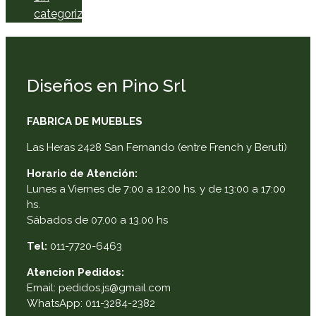
categorizar
Diseños en Pino Srl
FABRICA DE MUEBLES
Las Heras 2428 San Fernando (entre French y Beruti)
Horario de Atención:
Lunes a Viernes de 7:00 a 12:00 hs. y de 13:00 a 17:00
hs.
Sábados de 07.00 a 13.00 hs
Tel:
011-7720-6463
Atencion Pedidos:
Email: pedidos.js@gmail.com
WhatsApp: 011-3284-2382