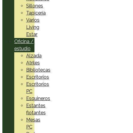
Sillones
Tapicería
Varios
Living
Estar
Oficina /
estudio
Alzada
Atriles
Bibliotecas
Escritorios
Escritorios
PC
Esquineros
Estantes
flotantes
Mesas
PC