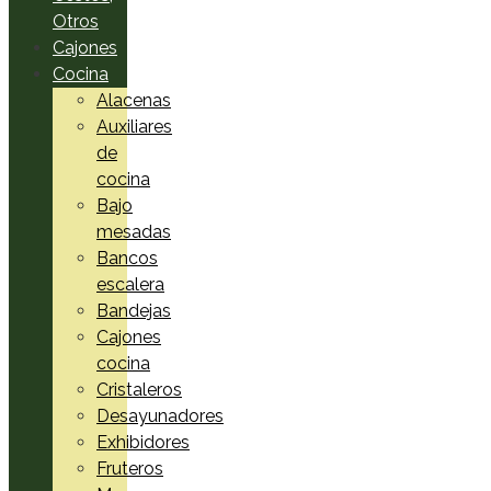
Otros
Cajones
Cocina
Alacenas
Auxiliares
de
cocina
Bajo
mesadas
Bancos
escalera
Bandejas
Cajones
cocina
Cristaleros
Desayunadores
Exhibidores
Fruteros