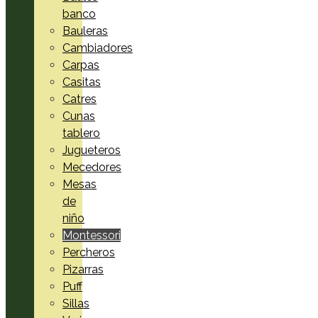
banco
Bauleras
Cambiadores
Carpas
Casitas
Catres
Cunas
tablero
Jugueteros
Mecedores
Mesas
de
niño
Montessori
Percheros
Pizarras
Puff
Sillas