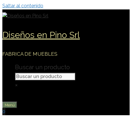
Saltar al contenido
Diseños en Pino Srl
FABRICA DE MUEBLES
Buscar un producto
×
Menú
0