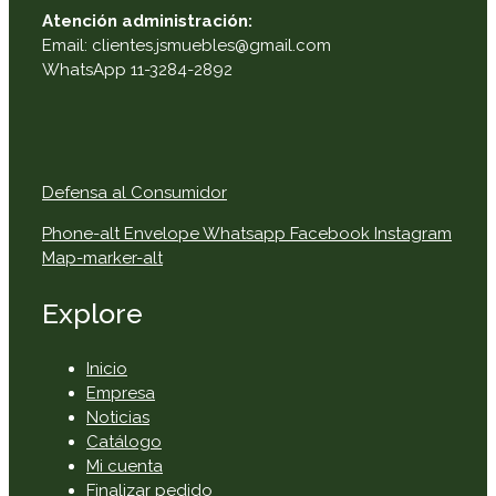
Atención administración:
Email: clientes.jsmuebles@gmail.com
WhatsApp 11-3284-2892
Defensa al Consumidor
Phone-alt
Envelope
Whatsapp
Facebook
Instagram
Map-marker-alt
Explore
Inicio
Empresa
Noticias
Catálogo
Mi cuenta
Finalizar pedido