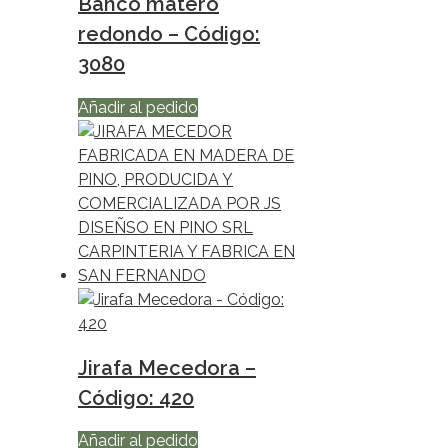
Banco matero
redondo – Código:
3080
Añadir al pedido
Jirafa Mecedora –
Código: 420
Añadir al pedido