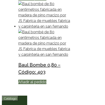
Baul Bombe 0,80 –
Código: 403
Añadir al pedido
Catálogo