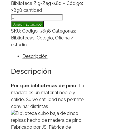
Biblioteca Zig-Zag 0.80 – Código:
3898 cantidad
Añadir al pedido
SKU:
Código: 3898
Categorías:
Bibliotecas
,
Colegio
,
Oficina /
estudio
Descripción
Descripción
Por qué bibliotecas de pino:
La
madera es un material noble y
cálido. Su versatilidad nos permite
convinar distintas