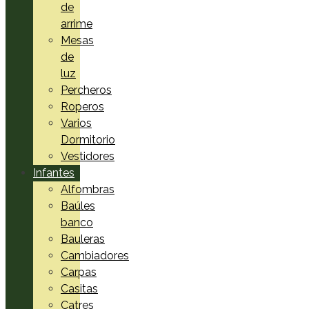
de
arrime
Mesas
de
luz
Percheros
Roperos
Varios
Dormitorio
Vestidores
Infantes
Alfombras
Baúles
banco
Bauleras
Cambiadores
Carpas
Casitas
Catres