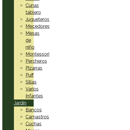
Cunas
tablero
Jugueteros
Mecedores
Mesas
de
niño
Montessori
Percheros
Pizarras
Puff
Sillas
Varios
Infantes
Jardín
Bancos
Camastros
Cuchas