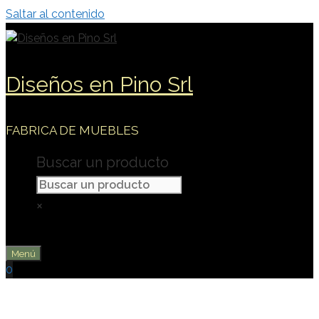
Saltar al contenido
Diseños en Pino Srl
FABRICA DE MUEBLES
Buscar un producto
×
Menú
0