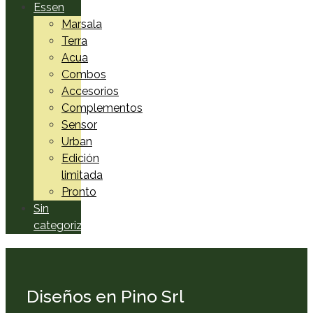
Essen
Marsala
Terra
Acua
Combos
Accesorios
Complementos
Sensor
Urban
Edición
limitada
Pronto
Sin
categorizar
Diseños en Pino Srl