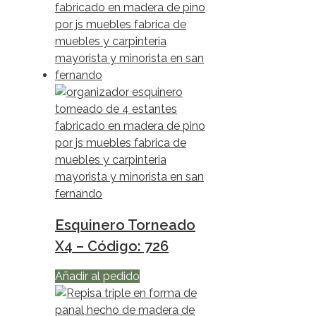
Esquinero Torneado
X4 – Código: 726
Añadir al pedido