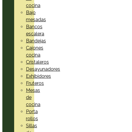
cocina
Bajo
mesadas
Bancos
escalera
Bandejas
Cajones
cocina
Cristaleros
Desayunadores
Exhibidores
Fruteros
Mesas
de
cocina
Porta
rollos
Sillas