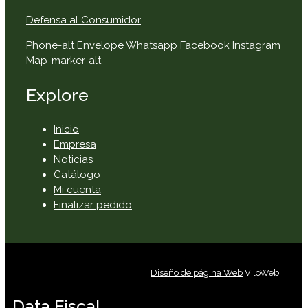
Defensa al Consumidor
Phone-alt
Envelope
Whatsapp
Facebook
Instagram
Map-marker-alt
Explore
Inicio
Empresa
Noticias
Catálogo
Mi cuenta
Finalizar pedido
Diseño de página Web
ViloWeb
Data Fiscal