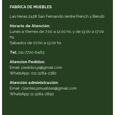
FABRICA DE MUEBLES
Las Heras 2428 San Fernando (entre French y Beruti)
Horario de Atención:
Lunes a Viernes de 7:00 a 12:00 hs. y de 13:00 a 17:00
hs.
Sábados de 07.00 a 13.00 hs
Tel:
011-7720-6463
Atencion Pedidos:
Email: pedidos.js@gmail.com
WhatsApp: 011-3284-2382
Atención administración:
Email: clientes.jsmuebles@gmail.com
WhatsApp 11-3284-2892