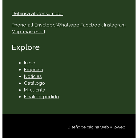
Defensa al Consumidor
Phone-alt
Envelope
Whatsapp
Facebook
Instagram
Map-marker-alt
Explore
Inicio
Empresa
Noticias
Catálogo
Mi cuenta
Finalizar pedido
Diseño de página Web
ViloWeb