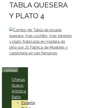
TABLA QUESERA
Y PLATO 4
Catálogo
Ofertas
Nuevo
Artística
Baño
Estante