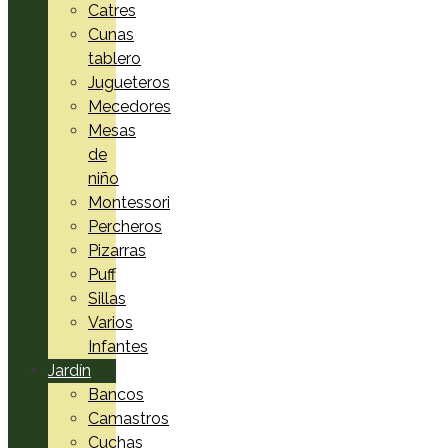
Catres
Cunas
tablero
Jugueteros
Mecedores
Mesas
de
niño
Montessori
Percheros
Pizarras
Puff
Sillas
Varios
Infantes
Jardín
Bancos
Camastros
Cuchas