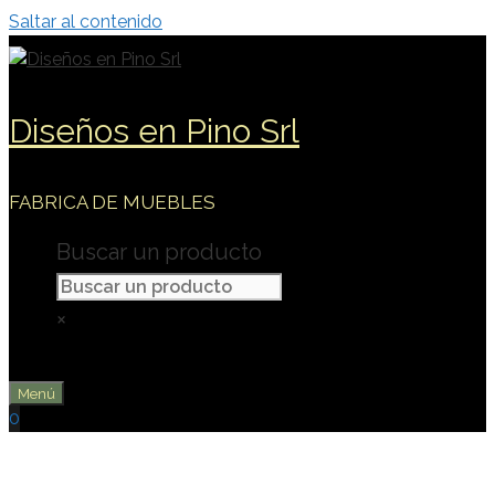
Saltar al contenido
Diseños en Pino Srl
FABRICA DE MUEBLES
Buscar un producto
×
Menú
0