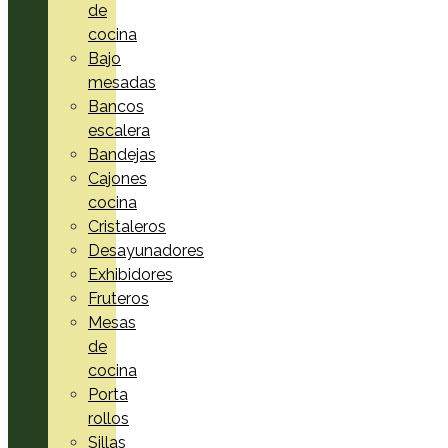
de
cocina
Bajo
mesadas
Bancos
escalera
Bandejas
Cajones
cocina
Cristaleros
Desayunadores
Exhibidores
Fruteros
Mesas
de
cocina
Porta
rollos
Sillas