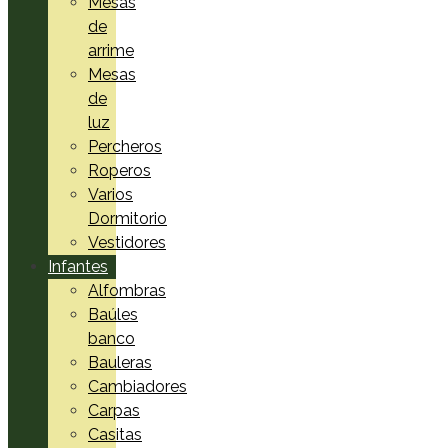
Mesas
de
arrime
Mesas
de
luz
Percheros
Roperos
Varios
Dormitorio
Vestidores
Infantes
Alfombras
Baúles
banco
Bauleras
Cambiadores
Carpas
Casitas