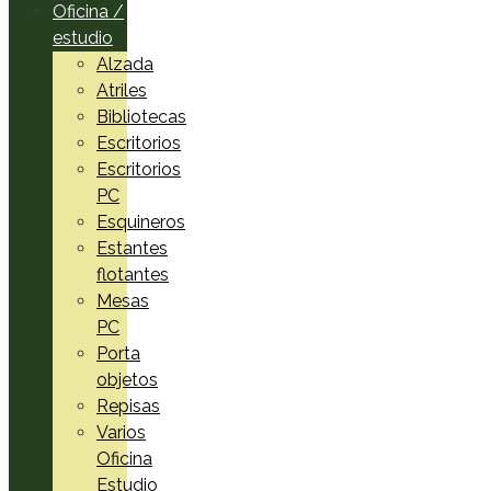
Oficina /
estudio
Alzada
Atriles
Bibliotecas
Escritorios
Escritorios
PC
Esquineros
Estantes
flotantes
Mesas
PC
Porta
objetos
Repisas
Varios
Oficina
Estudio