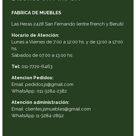
FABRICA DE MUEBLES
Las Heras 2428 San Fernando (entre French y Beruti)
Horario de Atención:
Lunes a Viernes de 7:00 a 12:00 hs. y de 13:00 a 17:00
hs.
Sábados de 07.00 a 13.00 hs
Tel:
011-7720-6463
Atencion Pedidos:
Email: pedidos.js@gmail.com
WhatsApp: 011-3284-2382
Atención administración:
Email: clientes.jsmuebles@gmail.com
WhatsApp 11-3284-2892