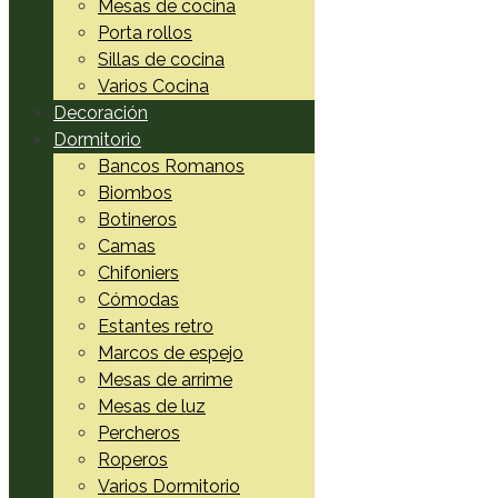
Mesas de cocina
Porta rollos
Sillas de cocina
Varios Cocina
Decoración
Dormitorio
Bancos Romanos
Biombos
Botineros
Camas
Chifoniers
Cómodas
Estantes retro
Marcos de espejo
Mesas de arrime
Mesas de luz
Percheros
Roperos
Varios Dormitorio