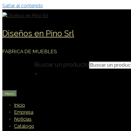
Saltar al contenido
Diseños en Pino Srl
FABRICA DE MUEBLES
Buscar un producto
×
Menú
Inicio
Empresa
Noticias
Catálogo