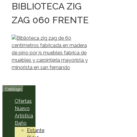
BIBLIOTECA ZIG
ZAG 060 FRENTE
Catálogo
Ofertas
Nuevo
Artística
Baño
Estante