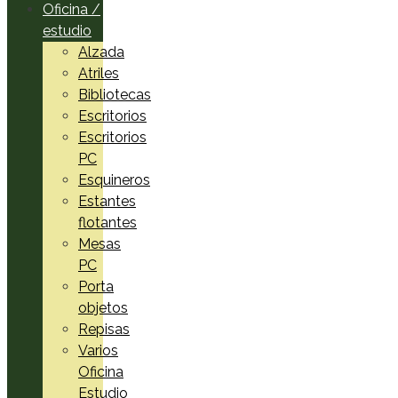
Oficina /
estudio
Alzada
Atriles
Bibliotecas
Escritorios
Escritorios
PC
Esquineros
Estantes
flotantes
Mesas
PC
Porta
objetos
Repisas
Varios
Oficina
Estudio