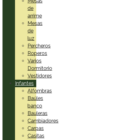
Mesas
de
arrime
Mesas
de
luz
Percheros
Roperos
Varios
Dormitorio
Vestidores
Infantes
Alfombras
Baúles
banco
Bauleras
Cambiadores
Carpas
Casitas