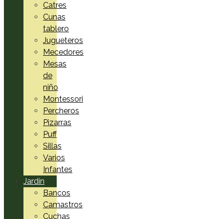
Catres
Cunas
tablero
Jugueteros
Mecedores
Mesas
de
niño
Montessori
Percheros
Pizarras
Puff
Sillas
Varios
Infantes
Jardín
Bancos
Camastros
Cuchas