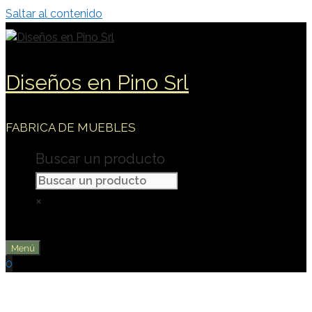
Saltar al contenido
Diseños en Pino Srl
FABRICA DE MUEBLES
Buscar un producto
×
Menú
0