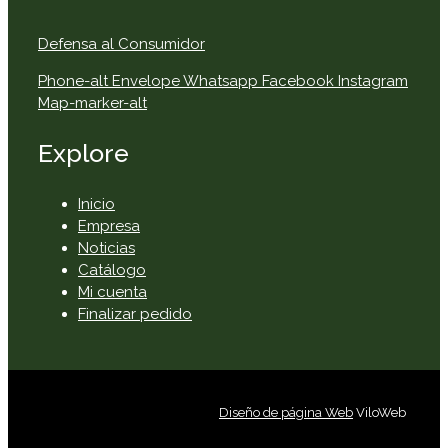
Defensa al Consumidor
Phone-alt
Envelope
Whatsapp
Facebook
Instagram
Map-marker-alt
Explore
Inicio
Empresa
Noticias
Catálogo
Mi cuenta
Finalizar pedido
Diseño de página Web
ViloWeb