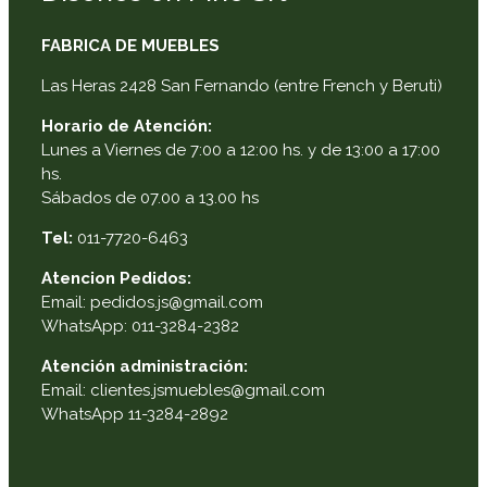
FABRICA DE MUEBLES
Las Heras 2428 San Fernando (entre French y Beruti)
Horario de Atención:
Lunes a Viernes de 7:00 a 12:00 hs. y de 13:00 a 17:00
hs.
Sábados de 07.00 a 13.00 hs
Tel:
011-7720-6463
Atencion Pedidos:
Email: pedidos.js@gmail.com
WhatsApp: 011-3284-2382
Atención administración:
Email: clientes.jsmuebles@gmail.com
WhatsApp 11-3284-2892