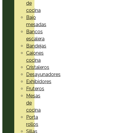
de
cocina
Bajo
mesadas
Bancos
escalera
Bandejas
Cajones
cocina
Cristaleros
Desayunadores
Exhibidores
Fruteros
Mesas
de
cocina
Porta
rollos
Sillas