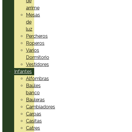
de
arrime
Mesas
de
luz
Percheros
Roperos
Varios
Dormitorio
Vestidores
Infantes
Alfombras
Baúles
banco
Bauleras
Cambiadores
Carpas
Casitas
Catres