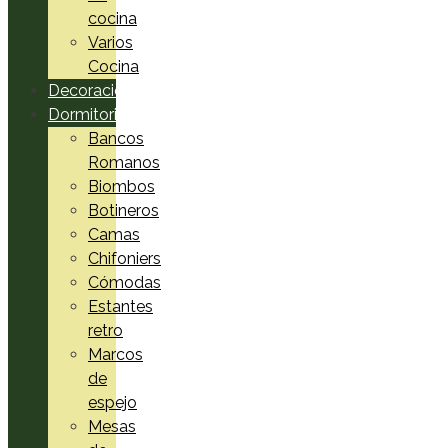
cocina
Varios
Cocina
Decoración
Dormitorio
Bancos
Romanos
Biombos
Botineros
Camas
Chifoniers
Cómodas
Estantes
retro
Marcos
de
espejo
Mesas