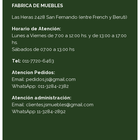
FABRICA DE MUEBLES
Las Heras 2428 San Fernando (entre French y Beruti)
Horario de Atención:
Lunes a Viernes de 7:00 a 12:00 hs. y de 13:00 a 17:00
hs.
Sábados de 07.00 a 13.00 hs
Tel:
011-7720-6463
Atencion Pedidos:
Email: pedidos.js@gmail.com
WhatsApp: 011-3284-2382
Atención administración:
Email: clientes.jsmuebles@gmail.com
WhatsApp 11-3284-2892