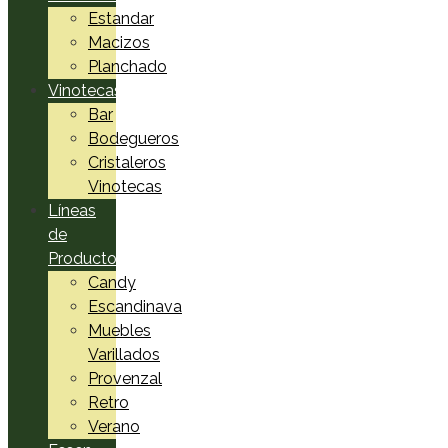
Estandar
Macizos
Planchado
Vinotecas
Bar
Bodegueros
Cristaleros
Vinotecas
Líneas
de
Productos
Candy
Escandinava
Muebles
Varillados
Provenzal
Retro
Verano