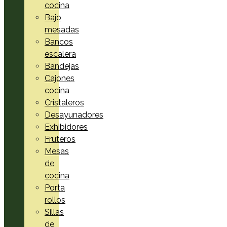
cocina
Bajo
mesadas
Bancos
escalera
Bandejas
Cajones
cocina
Cristaleros
Desayunadores
Exhibidores
Fruteros
Mesas
de
cocina
Porta
rollos
Sillas
de