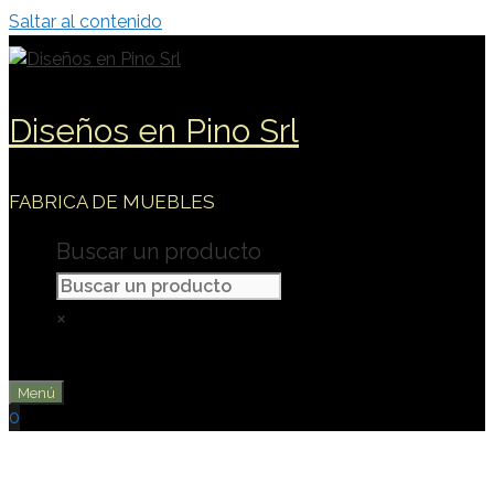
Saltar al contenido
Diseños en Pino Srl
FABRICA DE MUEBLES
Buscar un producto
×
Menú
0