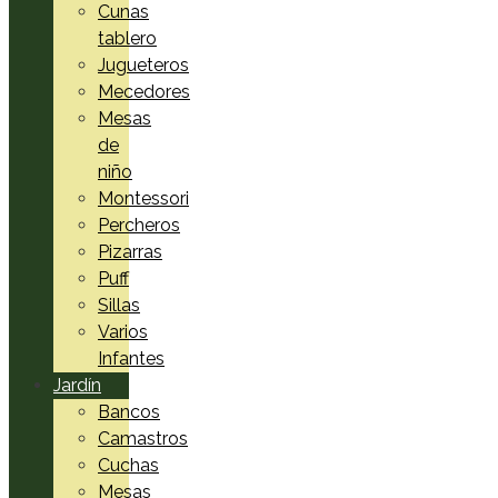
Cunas
tablero
Jugueteros
Mecedores
Mesas
de
niño
Montessori
Percheros
Pizarras
Puff
Sillas
Varios
Infantes
Jardín
Bancos
Camastros
Cuchas
Mesas