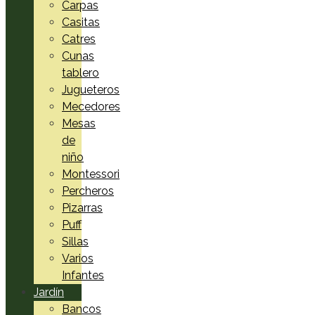
Carpas
Casitas
Catres
Cunas
tablero
Jugueteros
Mecedores
Mesas
de
niño
Montessori
Percheros
Pizarras
Puff
Sillas
Varios
Infantes
Jardín
Bancos