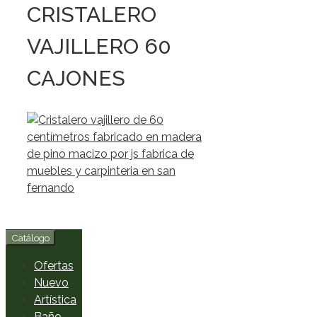
CRISTALERO
VAJILLERO 60
CAJONES
Catálogo
Ofertas
Nuevo
Artística
Baño