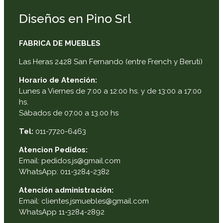
Diseños en Pino Srl
FABRICA DE MUEBLES
Las Heras 2428 San Fernando (entre French y Beruti)
Horario de Atención:
Lunes a Viernes de 7:00 a 12:00 hs. y de 13:00 a 17:00
hs.
Sábados de 07.00 a 13.00 hs
Tel:
011-7720-6463
Atencion Pedidos:
Email: pedidos.js@gmail.com
WhatsApp: 011-3284-2382
Atención administración:
Email: clientes.jsmuebles@gmail.com
WhatsApp 11-3284-2892