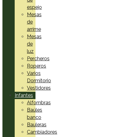
espejo
Mesas
de
arrime
Mesas
de
luz
Percheros
Roperos
Varios
Dormitorio
Vestidores
Infantes
Alfombras
Baúles
banco
Bauleras
Cambiadores