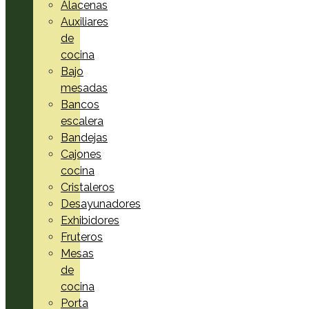
Alacenas
Auxiliares
de
cocina
Bajo
mesadas
Bancos
escalera
Bandejas
Cajones
cocina
Cristaleros
Desayunadores
Exhibidores
Fruteros
Mesas
de
cocina
Porta