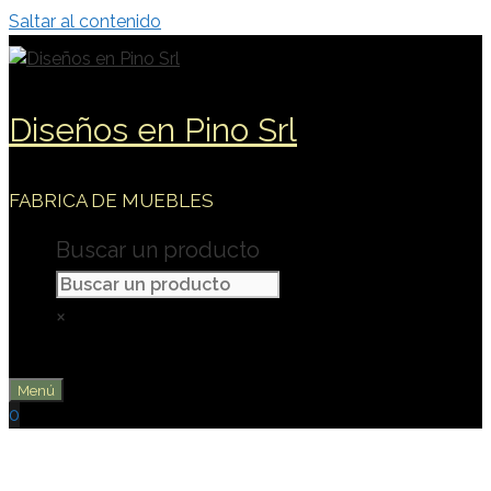
Saltar al contenido
Diseños en Pino Srl
FABRICA DE MUEBLES
Buscar un producto
×
Menú
0