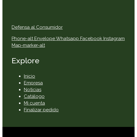
Defensa al Consumidor
Phone-alt
Envelope
Whatsapp
Facebook
Instagram
Map-marker-alt
Explore
Inicio
Empresa
Noticias
Catálogo
Mi cuenta
Finalizar pedido