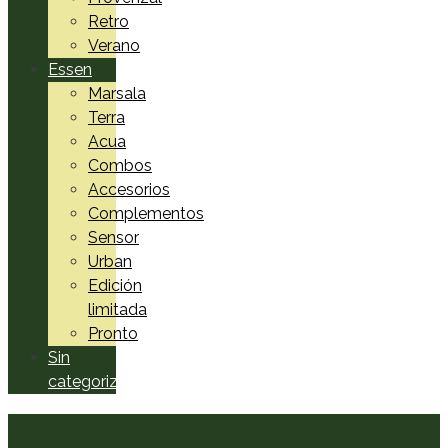
Retro
Verano
Essen
Marsala
Terra
Acua
Combos
Accesorios
Complementos
Sensor
Urban
Edición
limitada
Pronto
Sin
categorizar