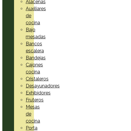
Alacenas
Auxiliares
de
cocina
Bajo
mesadas
Bancos
escalera
Bandejas
Cajones
cocina
Cristaleros
Desayunadores
Exhibidores
Fruteros
Mesas
de
cocina
Porta