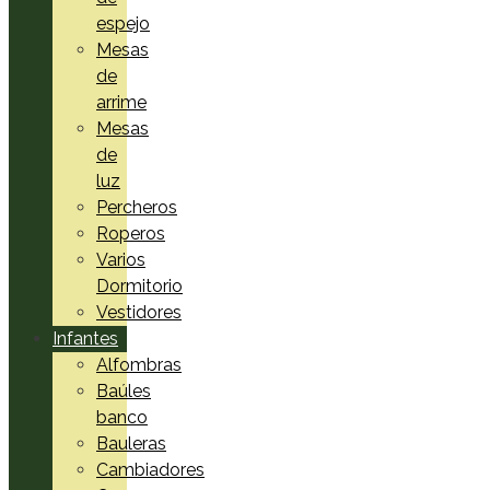
espejo
Mesas
de
arrime
Mesas
de
luz
Percheros
Roperos
Varios
Dormitorio
Vestidores
Infantes
Alfombras
Baúles
banco
Bauleras
Cambiadores