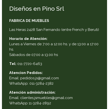
Diseños en Pino Srl
FABRICA DE MUEBLES
Las Heras 2428 San Fernando (entre French y Beruti)
Horario de Atención:
Lunes a Viernes de 7:00 a 12:00 hs. y de 13:00 a 17:00
hs.
Sábados de 07.00 a 13.00 hs
Tel:
011-7720-6463
Atencion Pedidos:
Email: pedidos.js@gmail.com
WhatsApp: 011-3284-2382
Atención administración:
Email: clientes.jsmuebles@gmail.com
WhatsApp 11-3284-2892