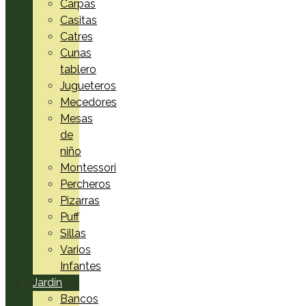
Carpas
Casitas
Catres
Cunas
tablero
Jugueteros
Mecedores
Mesas
de
niño
Montessori
Percheros
Pizarras
Puff
Sillas
Varios
Infantes
Jardín
Bancos