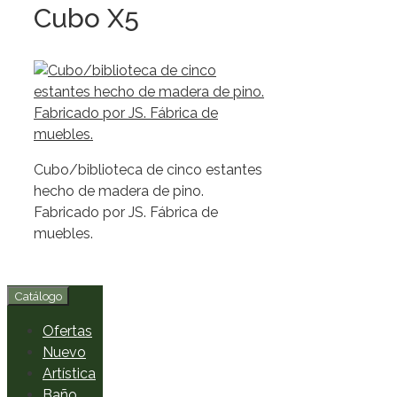
Cubo X5
Cubo/biblioteca de cinco estantes
hecho de madera de pino.
Fabricado por JS. Fábrica de
muebles.
Catálogo
Ofertas
Nuevo
Artística
Baño