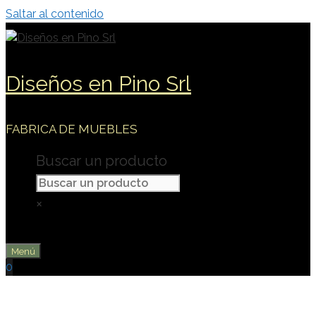
Saltar al contenido
Diseños en Pino Srl
FABRICA DE MUEBLES
Buscar un producto
×
Menú
0