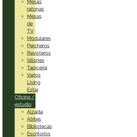
Mesas
ratonas
Mesas
de
TV
Modulares
Percheros
Revisteros
Sillones
Tapicería
Varios
Living
Estar
Oficina /
estudio
Alzada
Atriles
Bibliotecas
Escritorios