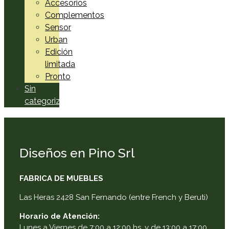
Accesorios
Complementos
Sensor
Urban
Edición
limitada
Pronto
Sin
categorizar
Diseños en Pino Srl
FABRICA DE MUEBLES
Las Heras 2428 San Fernando (entre French y Beruti)
Horario de Atención:
Lunes a Viernes de 7:00 a 12:00 hs. y de 13:00 a 17:00