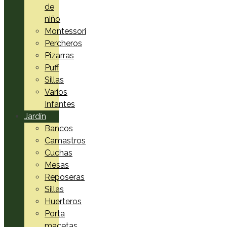
de
niño
Montessori
Percheros
Pizarras
Puff
Sillas
Varios
Infantes
Jardín
Bancos
Camastros
Cuchas
Mesas
Reposeras
Sillas
Huerteros
Porta
macetas