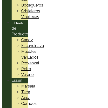
Bodegueros
Cristaleros
Vinotecas
Líneas
de
Productos
Candy
Escandinava
Muebles
Varillados
Provenzal
Retro
Verano
Essen
Marsala
Terra
Acua
Combos