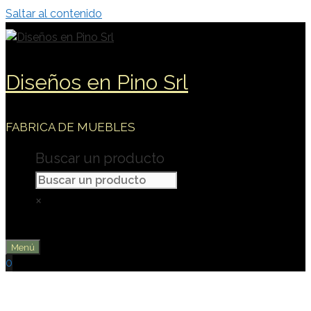
Saltar al contenido
Diseños en Pino Srl
FABRICA DE MUEBLES
Buscar un producto
×
Menú
0