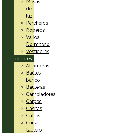
Mesas
de
luz
Percheros
Roperos
Varios
Dormitorio
Vestidores
Infantes
Alfombras
Baúles
banco
Bauleras
Cambiadores
Carpas
Casitas
Catres
Cunas
tablero