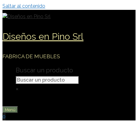
Saltar al contenido
Diseños en Pino Srl
FABRICA DE MUEBLES
Buscar un producto
×
Menú
0