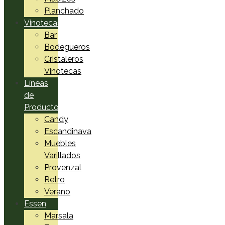
Planchado
Vinotecas
Bar
Bodegueros
Cristaleros
Vinotecas
Líneas
de
Productos
Candy
Escandinava
Muebles
Varillados
Provenzal
Retro
Verano
Essen
Marsala