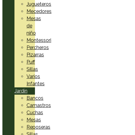
Jugueteros
Mecedores
Mesas
de
niño
Montessori
Percheros
Pizarras
Puff
Sillas
Varios
Infantes
Jardín
Bancos
Camastros
Cuchas
Mesas
Reposeras
Sillas