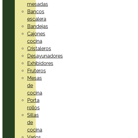
mesadas
Bancos
escalera
Bandejas
Cajones
cocina
Cristaleros
Desayunadores
Exhibidores
Fruteros
Mesas
de
cocina
Porta
rollos
Sillas
de
cocina
Varios