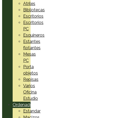
Atriles
Bibliotecas
Escritorios
Escritorios
PC
Esquineros
Estantes
flotantes
Mesas
PC
Porta
objetos
Repisas
Varios
Oficina
Estudio
Ordenadores
Estandar
Macizos