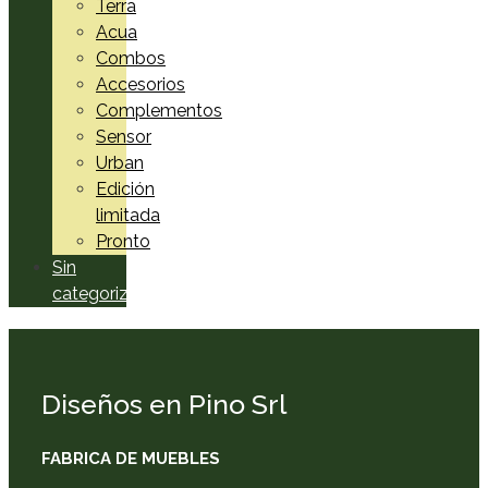
Terra
Acua
Combos
Accesorios
Complementos
Sensor
Urban
Edición
limitada
Pronto
Sin
categorizar
Diseños en Pino Srl
FABRICA DE MUEBLES