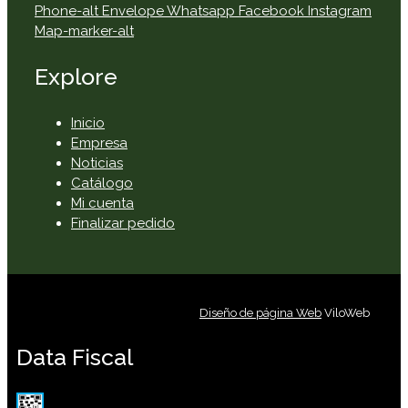
Phone-alt
Envelope
Whatsapp
Facebook
Instagram
Map-marker-alt
Explore
Inicio
Empresa
Noticias
Catálogo
Mi cuenta
Finalizar pedido
Diseño de página Web
ViloWeb
Data Fiscal