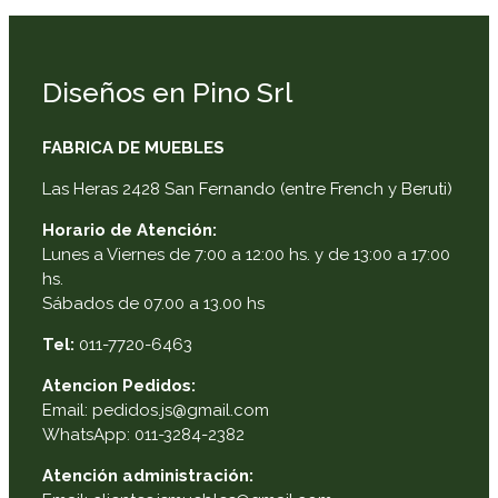
Diseños en Pino Srl
FABRICA DE MUEBLES
Las Heras 2428 San Fernando (entre French y Beruti)
Horario de Atención:
Lunes a Viernes de 7:00 a 12:00 hs. y de 13:00 a 17:00
hs.
Sábados de 07.00 a 13.00 hs
Tel:
011-7720-6463
Atencion Pedidos:
Email: pedidos.js@gmail.com
WhatsApp: 011-3284-2382
Atención administración: