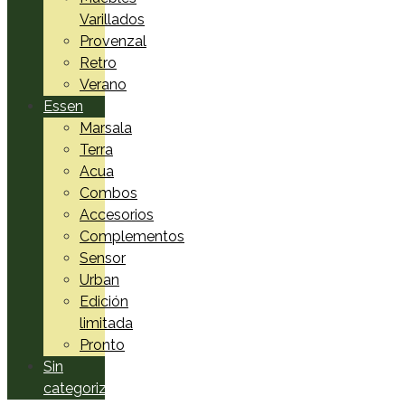
Varillados
Provenzal
Retro
Verano
Essen
Marsala
Terra
Acua
Combos
Accesorios
Complementos
Sensor
Urban
Edición
limitada
Pronto
Sin
categorizar