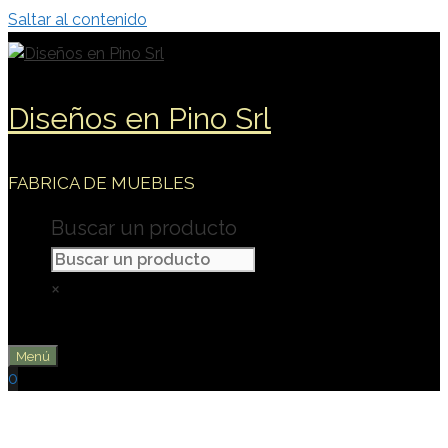
Saltar al contenido
Diseños en Pino Srl
FABRICA DE MUEBLES
Buscar un producto
×
Menú
0