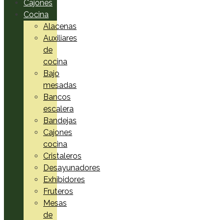
Cajones
Cocina
Alacenas
Auxiliares
de
cocina
Bajo
mesadas
Bancos
escalera
Bandejas
Cajones
cocina
Cristaleros
Desayunadores
Exhibidores
Fruteros
Mesas
de