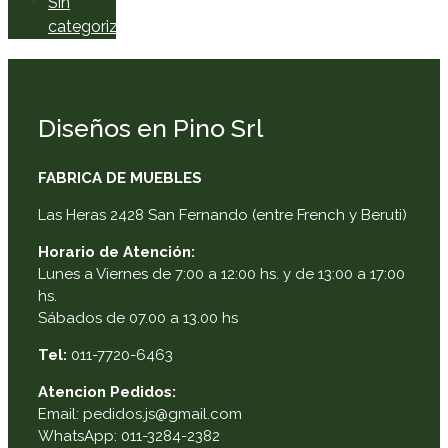
Sin
categorizar
Diseños en Pino Srl
FABRICA DE MUEBLES
Las Heras 2428 San Fernando (entre French y Beruti)
Horario de Atención:
Lunes a Viernes de 7:00 a 12:00 hs. y de 13:00 a 17:00
hs.
Sábados de 07.00 a 13.00 hs
Tel:
011-7720-6463
Atencion Pedidos:
Email: pedidos.js@gmail.com
WhatsApp: 011-3284-2382