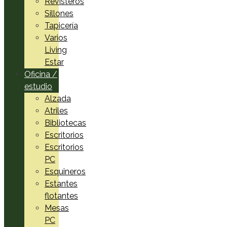
Revisteros
Sillones
Tapicería
Varios
Living
Estar
Oficina /
estudio
Alzada
Atriles
Bibliotecas
Escritorios
Escritorios
PC
Esquineros
Estantes
flotantes
Mesas
PC