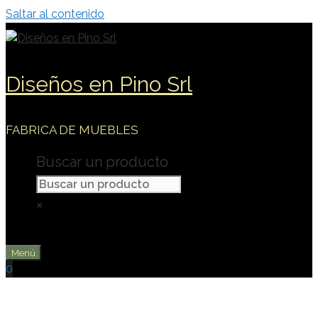
Saltar al contenido
Diseños en Pino Srl
FABRICA DE MUEBLES
Buscar un producto
×
Menú
0