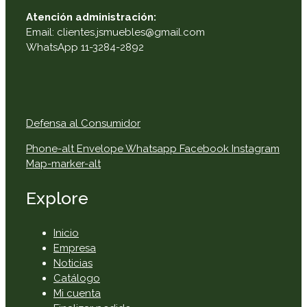
Atención administración:
Email: clientes.jsmuebles@gmail.com
WhatsApp 11-3284-2892
Defensa al Consumidor
Phone-alt
Envelope
Whatsapp
Facebook
Instagram
Map-marker-alt
Explore
Inicio
Empresa
Noticias
Catálogo
Mi cuenta