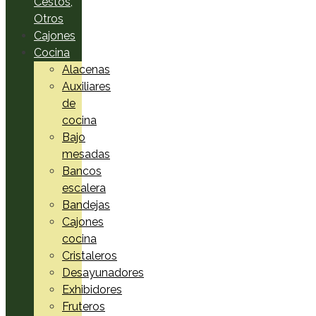
Cestos,
Otros
Cajones
Cocina
Alacenas
Auxiliares
de
cocina
Bajo
mesadas
Bancos
escalera
Bandejas
Cajones
cocina
Cristaleros
Desayunadores
Exhibidores
Fruteros