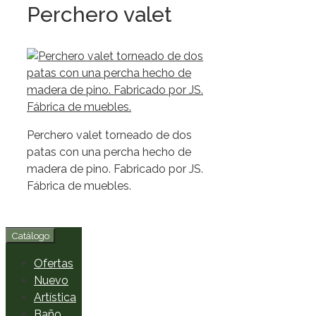
Perchero valet
Perchero valet torneado de dos
patas con una percha hecho de
madera de pino. Fabricado por JS.
Fábrica de muebles.
Catálogo
Ofertas
Nuevo
Artística
Baño