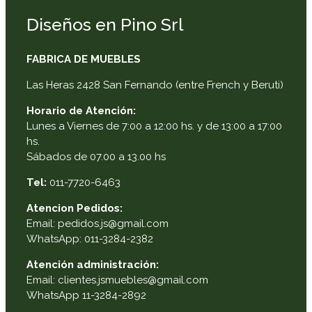
Diseños en Pino Srl
FABRICA DE MUEBLES
Las Heras 2428 San Fernando (entre French y Beruti)
Horario de Atención:
Lunes a Viernes de 7:00 a 12:00 hs. y de 13:00 a 17:00
hs.
Sábados de 07.00 a 13.00 hs
Tel:
011-7720-6463
Atencion Pedidos:
Email: pedidos.js@gmail.com
WhatsApp: 011-3284-2382
Atención administración:
Email: clientes.jsmuebles@gmail.com
WhatsApp 11-3284-2892