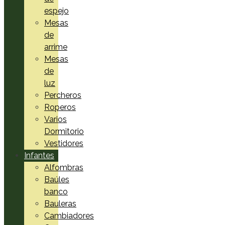
espejo
Mesas
de
arrime
Mesas
de
luz
Percheros
Roperos
Varios
Dormitorio
Vestidores
Infantes
Alfombras
Baúles
banco
Bauleras
Cambiadores