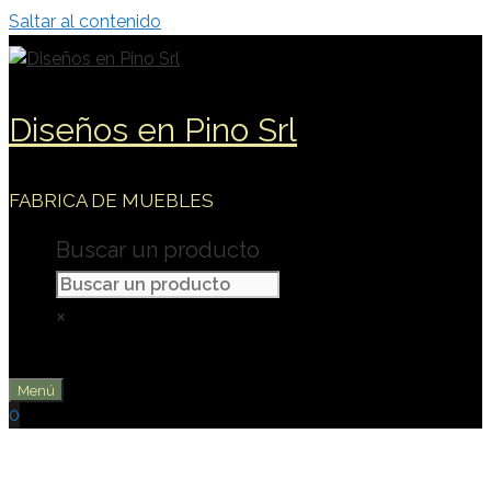
Saltar al contenido
Diseños en Pino Srl
FABRICA DE MUEBLES
Buscar un producto
×
Menú
0