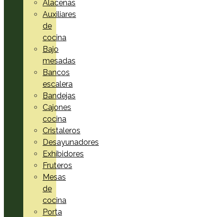
Alacenas
Auxiliares
de
cocina
Bajo
mesadas
Bancos
escalera
Bandejas
Cajones
cocina
Cristaleros
Desayunadores
Exhibidores
Fruteros
Mesas
de
cocina
Porta