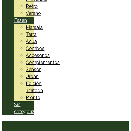
Retro
Verano
Essen
Marsala
Terra
Acua
Combos
Accesorios
Complementos
Sensor
Urban
Edición
limitada
Pronto
Sin
categorizar