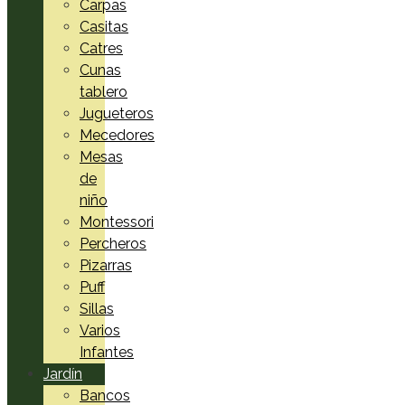
Carpas
Casitas
Catres
Cunas
tablero
Jugueteros
Mecedores
Mesas
de
niño
Montessori
Percheros
Pizarras
Puff
Sillas
Varios
Infantes
Jardín
Bancos