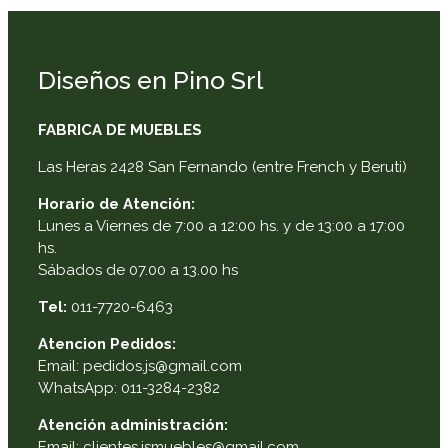
Diseños en Pino Srl
FABRICA DE MUEBLES
Las Heras 2428 San Fernando (entre French y Beruti)
Horario de Atención:
Lunes a Viernes de 7:00 a 12:00 hs. y de 13:00 a 17:00
hs.
Sábados de 07.00 a 13.00 hs
Tel:
011-7720-6463
Atencion Pedidos:
Email: pedidos.js@gmail.com
WhatsApp: 011-3284-2382
Atención administración:
Email: clientes.jsmuebles@gmail.com