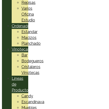
Repisas
Varios
Oficina
Estudio
Ordenadores
Estandar
Macizos
Planchado
Vinotecas
Bar
Bodegueros
Cristaleros
Vinotecas
Líneas
de
Productos
Candy
Escandinava
Muebles