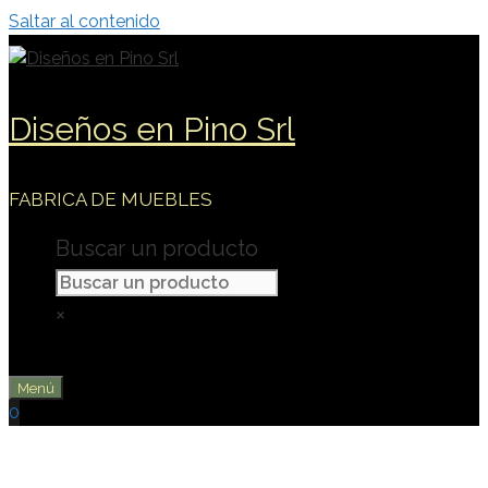
Saltar al contenido
Diseños en Pino Srl
FABRICA DE MUEBLES
Buscar un producto
×
Menú
0