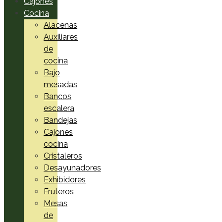
Cajones
Cocina
Alacenas
Auxiliares
de
cocina
Bajo
mesadas
Bancos
escalera
Bandejas
Cajones
cocina
Cristaleros
Desayunadores
Exhibidores
Fruteros
Mesas
de