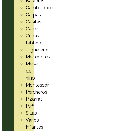
Bauleras
Cambiadores
Carpas
Casitas
Catres
Cunas
tablero
Jugueteros
Mecedores
Mesas
de
niño
Montessori
Percheros
Pizarras
Puff
Sillas
Varios
Infantes