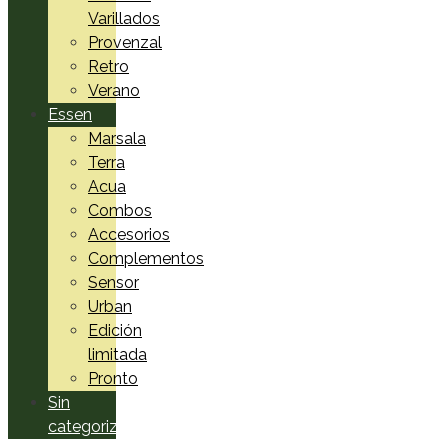
Varillados
Provenzal
Retro
Verano
Essen
Marsala
Terra
Acua
Combos
Accesorios
Complementos
Sensor
Urban
Edición
limitada
Pronto
Sin
categorizar