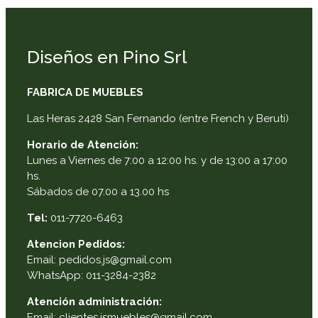
Diseños en Pino Srl
FABRICA DE MUEBLES
Las Heras 2428 San Fernando (entre French y Beruti)
Horario de Atención:
Lunes a Viernes de 7:00 a 12:00 hs. y de 13:00 a 17:00
hs.
Sábados de 07.00 a 13.00 hs
Tel:
011-7720-6463
Atencion Pedidos:
Email: pedidos.js@gmail.com
WhatsApp: 011-3284-2382
Atención administración:
Email: clientes.jsmuebles@gmail.com