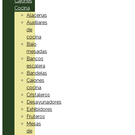
Cajones
Cocina
Alacenas
Auxiliares
de
cocina
Bajo
mesadas
Bancos
escalera
Bandejas
Cajones
cocina
Cristaleros
Desayunadores
Exhibidores
Fruteros
Mesas
de