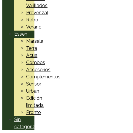
Varillados
Provenzal
Retro
Verano
Essen
Marsala
Terra
Acua
Combos
Accesorios
Complementos
Sensor
Urban
Edición
limitada
Pronto
Sin
categorizar