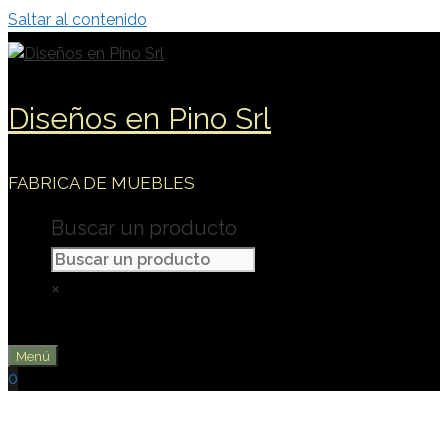
Saltar al contenido
Diseños en Pino Srl
FABRICA DE MUEBLES
Buscar un producto
×
Menú
0