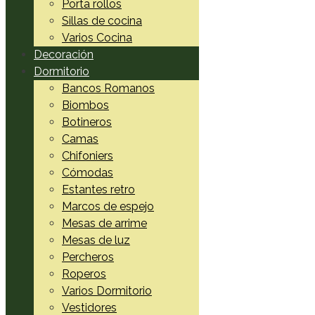
Porta rollos
Sillas de cocina
Varios Cocina
Decoración
Dormitorio
Bancos Romanos
Biombos
Botineros
Camas
Chifoniers
Cómodas
Estantes retro
Marcos de espejo
Mesas de arrime
Mesas de luz
Percheros
Roperos
Varios Dormitorio
Vestidores