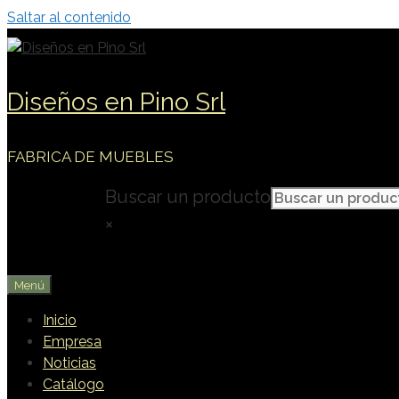
Saltar al contenido
Diseños en Pino Srl
FABRICA DE MUEBLES
Buscar un producto
×
Menú
Inicio
Empresa
Noticias
Catálogo