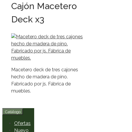
Cajón Macetero
Deck x3
Macetero deck de tres cajones
hecho de madera de pino.
Fabricado por js. Fábrica de
muebles.
Catálogo
Ofertas
Nuevo