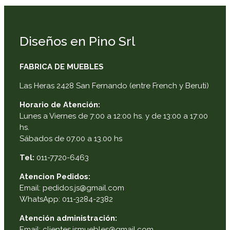
Diseños en Pino Srl
FABRICA DE MUEBLES
Las Heras 2428 San Fernando (entre French y Beruti)
Horario de Atención:
Lunes a Viernes de 7:00 a 12:00 hs. y de 13:00 a 17:00
hs.
Sábados de 07.00 a 13.00 hs
Tel:
011-7720-6463
Atencion Pedidos:
Email: pedidos.js@gmail.com
WhatsApp: 011-3284-2382
Atención administración:
Email: clientes.jsmuebles@gmail.com