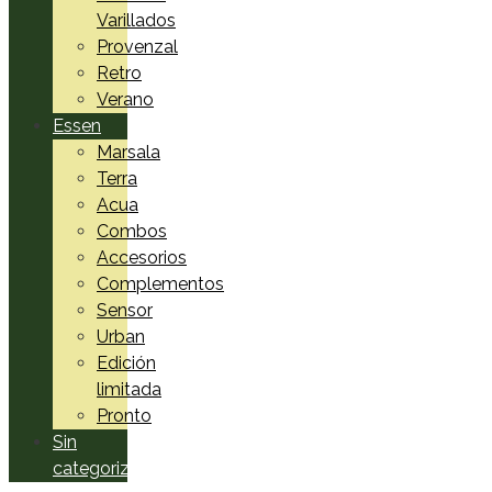
Varillados
Provenzal
Retro
Verano
Essen
Marsala
Terra
Acua
Combos
Accesorios
Complementos
Sensor
Urban
Edición
limitada
Pronto
Sin
categorizar