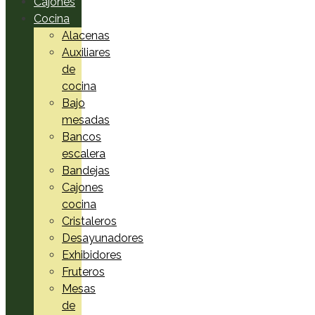
Cajones
Cocina
Alacenas
Auxiliares
de
cocina
Bajo
mesadas
Bancos
escalera
Bandejas
Cajones
cocina
Cristaleros
Desayunadores
Exhibidores
Fruteros
Mesas
de