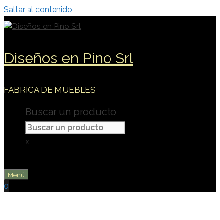
Saltar al contenido
Diseños en Pino Srl
FABRICA DE MUEBLES
Buscar un producto
×
Menú
0