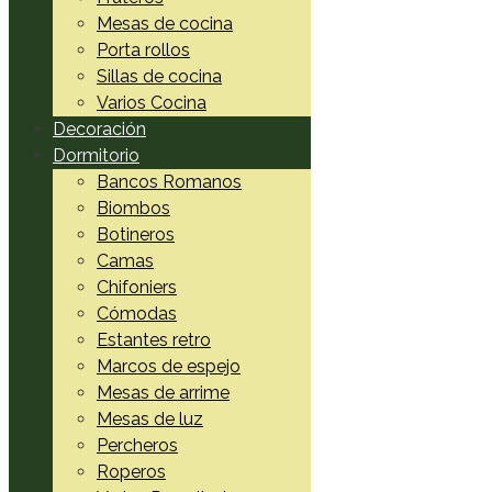
Mesas de cocina
Porta rollos
Sillas de cocina
Varios Cocina
Decoración
Dormitorio
Bancos Romanos
Biombos
Botineros
Camas
Chifoniers
Cómodas
Estantes retro
Marcos de espejo
Mesas de arrime
Mesas de luz
Percheros
Roperos