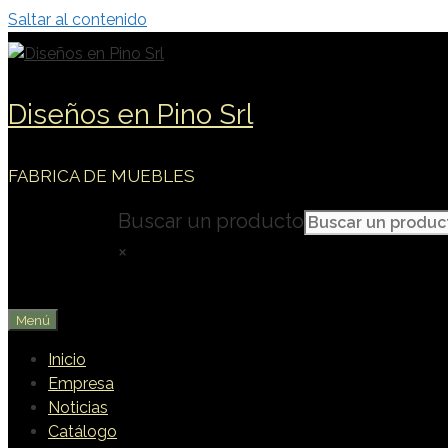
Saltar al contenido
Diseños en Pino Srl
FABRICA DE MUEBLES
Buscar un producto
×
Menú
Inicio
Empresa
Noticias
Catálogo