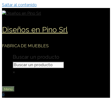
Saltar al contenido
Diseños en Pino Srl
FABRICA DE MUEBLES
Buscar un producto
×
Menú
0