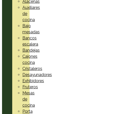
Alacenas
Auxiliares
de
cocina
Bajo
mesadas
Bancos
escalera
Bandejas
Cajones
cocina
Cristaleros
Desayunadores
Exhibidores
Fruteros
Mesas
de
cocina
Porta