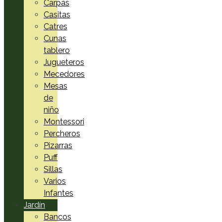
Carpas
Casitas
Catres
Cunas
tablero
Jugueteros
Mecedores
Mesas
de
niño
Montessori
Percheros
Pizarras
Puff
Sillas
Varios
Infantes
Jardín
Bancos