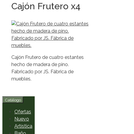
Cajón Frutero x4
Cajón Frutero de cuatro estantes
hecho de madera de pino.
Fabricado por JS. Fábrica de
muebles.
Catálogo
Ofertas
Nuevo
Artística
Baño