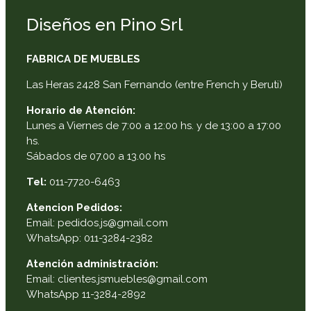
Diseños en Pino Srl
FABRICA DE MUEBLES
Las Heras 2428 San Fernando (entre French y Beruti)
Horario de Atención:
Lunes a Viernes de 7:00 a 12:00 hs. y de 13:00 a 17:00
hs.
Sábados de 07.00 a 13.00 hs
Tel:
011-7720-6463
Atencion Pedidos:
Email: pedidos.js@gmail.com
WhatsApp: 011-3284-2382
Atención administración:
Email: clientes.jsmuebles@gmail.com
WhatsApp 11-3284-2892