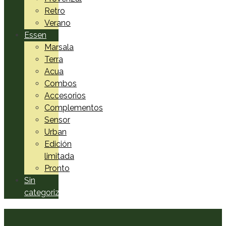
Retro
Verano
Essen
Marsala
Terra
Acua
Combos
Accesorios
Complementos
Sensor
Urban
Edición
limitada
Pronto
Sin
categorizar