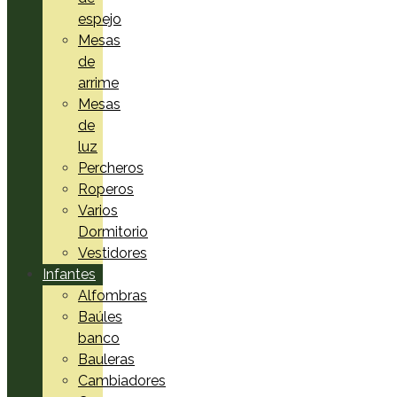
espejo
Mesas
de
arrime
Mesas
de
luz
Percheros
Roperos
Varios
Dormitorio
Vestidores
Infantes
Alfombras
Baúles
banco
Bauleras
Cambiadores