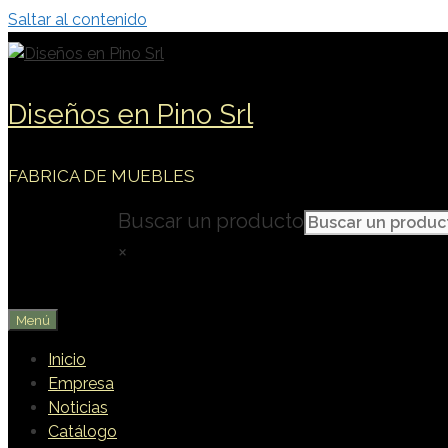
Saltar al contenido
Diseños en Pino Srl
FABRICA DE MUEBLES
Buscar un producto
×
Menú
Inicio
Empresa
Noticias
Catálogo