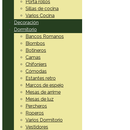
Porta rollos
Sillas de cocina
Varios Cocina
Decoración
Dormitorio
Bancos Romanos
Biombos
Botineros
Camas
Chifoniers
Cómodas
Estantes retro
Marcos de espejo
Mesas de arrime
Mesas de luz
Percheros
Roperos
Varios Dormitorio
Vestidores