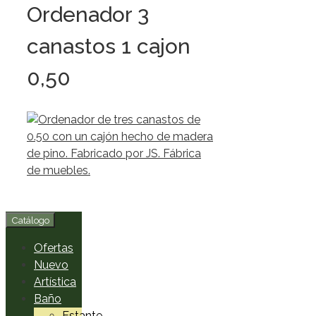
Ordenador 3
canastos 1 cajon
0,50
Catálogo
Ofertas
Nuevo
Artística
Baño
Estante