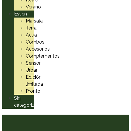
Verano
Essen
Marsala
Terra
Acua
Combos
Accesorios
Complementos
Sensor
Urban
Edición
limitada
Pronto
Sin
categorizar