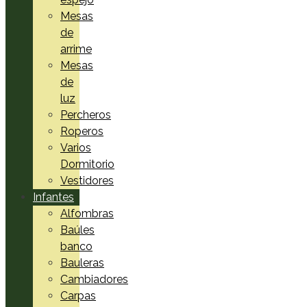
Mesas
de
arrime
Mesas
de
luz
Percheros
Roperos
Varios
Dormitorio
Vestidores
Infantes
Alfombras
Baúles
banco
Bauleras
Cambiadores
Carpas