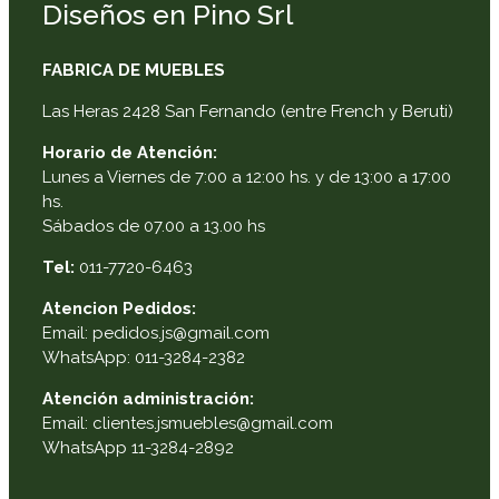
Diseños en Pino Srl
FABRICA DE MUEBLES
Las Heras 2428 San Fernando (entre French y Beruti)
Horario de Atención:
Lunes a Viernes de 7:00 a 12:00 hs. y de 13:00 a 17:00
hs.
Sábados de 07.00 a 13.00 hs
Tel:
011-7720-6463
Atencion Pedidos:
Email: pedidos.js@gmail.com
WhatsApp: 011-3284-2382
Atención administración:
Email: clientes.jsmuebles@gmail.com
WhatsApp 11-3284-2892