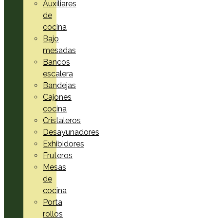
Auxiliares
de
cocina
Bajo
mesadas
Bancos
escalera
Bandejas
Cajones
cocina
Cristaleros
Desayunadores
Exhibidores
Fruteros
Mesas
de
cocina
Porta
rollos