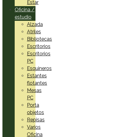
Estar
Oficina /
estudio
Alzada
Atriles
Bibliotecas
Escritorios
Escritorios
PC
Esquineros
Estantes
flotantes
Mesas
PC
Porta
objetos
Repisas
Varios
Oficina