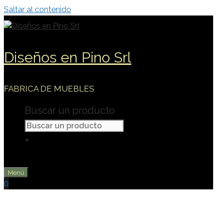
Saltar al contenido
Diseños en Pino Srl
FABRICA DE MUEBLES
Buscar un producto
×
Menú
0