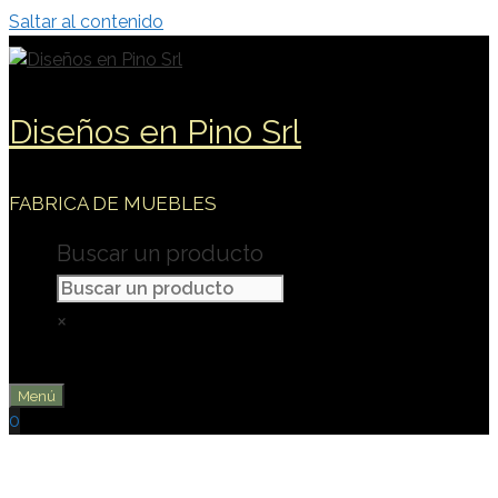
Saltar al contenido
Diseños en Pino Srl
FABRICA DE MUEBLES
Buscar un producto
×
Menú
0