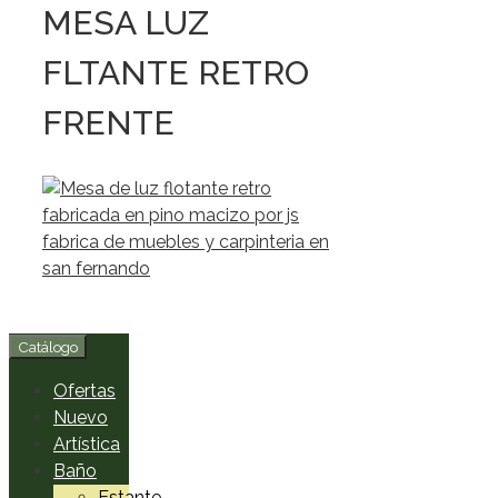
MESA LUZ
FLTANTE RETRO
FRENTE
Catálogo
Ofertas
Nuevo
Artística
Baño
Estante