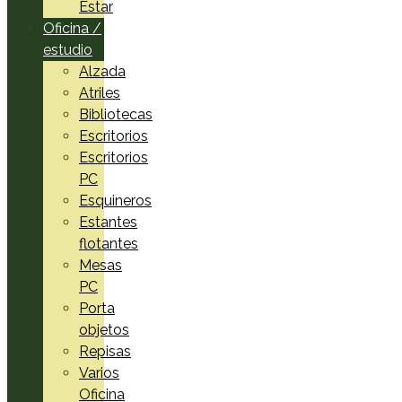
Estar
Oficina /
estudio
Alzada
Atriles
Bibliotecas
Escritorios
Escritorios
PC
Esquineros
Estantes
flotantes
Mesas
PC
Porta
objetos
Repisas
Varios
Oficina