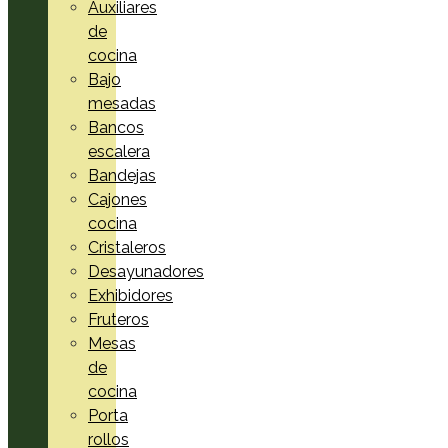
Auxiliares
de
cocina
Bajo
mesadas
Bancos
escalera
Bandejas
Cajones
cocina
Cristaleros
Desayunadores
Exhibidores
Fruteros
Mesas
de
cocina
Porta
rollos