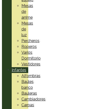
Mesas
de
arrime
Mesas
de
luz
Percheros
Roperos
Varios
Dormitorio
Vestidores
Infantes
Alfombras
Baúles
banco
Bauleras
Cambiadores
Carpas