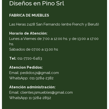
Diseños en Pino Srl
FABRICA DE MUEBLES
Las Heras 2428 San Fernando (entre French y Beruti)
Horario de Atención:
Lunes a Viernes de 7:00 a 12:00 hs. y de 13:00 a 17:00
hs.
Sábados de 07.00 a 13.00 hs
Tel:
011-7720-6463
Atencion Pedidos:
Email: pedidos.js@gmail.com
WhatsApp: 011-3284-2382
Atención administración:
Email: clientes.jsmuebles@gmail.com
WhatsApp 11-3284-2892