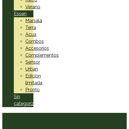
Verano
Essen
Marsala
Terra
Acua
Combos
Accesorios
Complementos
Sensor
Urban
Edición
limitada
Pronto
Sin
categorizar