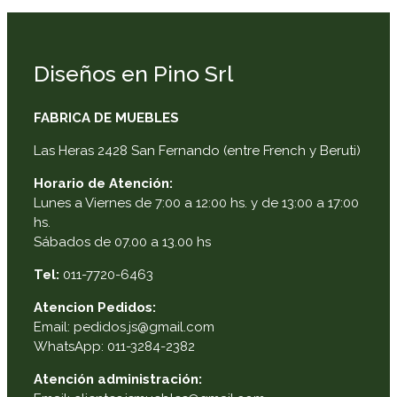
Diseños en Pino Srl
FABRICA DE MUEBLES
Las Heras 2428 San Fernando (entre French y Beruti)
Horario de Atención:
Lunes a Viernes de 7:00 a 12:00 hs. y de 13:00 a 17:00
hs.
Sábados de 07.00 a 13.00 hs
Tel:
011-7720-6463
Atencion Pedidos:
Email: pedidos.js@gmail.com
WhatsApp: 011-3284-2382
Atención administración: