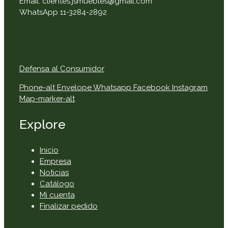
Email: clientes.jsmuebles@gmail.com
WhatsApp 11-3284-2892
Defensa al Consumidor
Phone-alt
Envelope
Whatsapp
Facebook
Instagram
Map-marker-alt
Explore
Inicio
Empresa
Noticias
Catálogo
Mi cuenta
Finalizar pedido