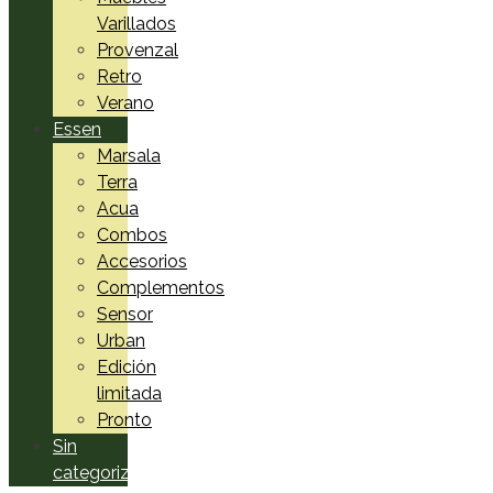
Varillados
Provenzal
Retro
Verano
Essen
Marsala
Terra
Acua
Combos
Accesorios
Complementos
Sensor
Urban
Edición
limitada
Pronto
Sin
categorizar