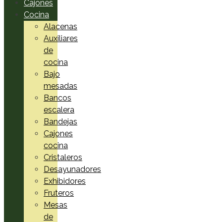
Cajones
Cocina
Alacenas
Auxiliares
de
cocina
Bajo
mesadas
Bancos
escalera
Bandejas
Cajones
cocina
Cristaleros
Desayunadores
Exhibidores
Fruteros
Mesas
de