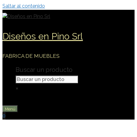
Saltar al contenido
Diseños en Pino Srl
FABRICA DE MUEBLES
Buscar un producto
×
Menú
0